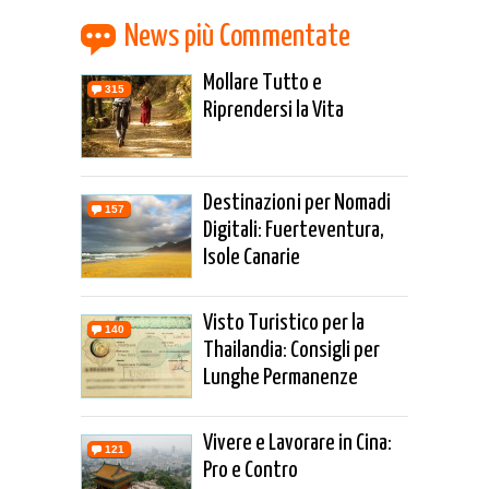
News più Commentate
Mollare Tutto e
315
Riprendersi la Vita
Destinazioni per Nomadi
157
Digitali: Fuerteventura,
Isole Canarie
Visto Turistico per la
140
Thailandia: Consigli per
Lunghe Permanenze
Vivere e Lavorare in Cina:
121
Pro e Contro