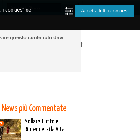
i i cookies" per
Accetta tutti i cookies
zzare questo contenuto devi
ando ovunque grazie a Internet
News più Commentate
Mollare Tutto e
5
Riprendersi la Vita