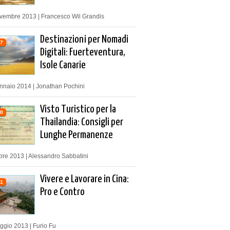
vembre 2013 | Francesco Wil Grandis
Destinazioni per Nomadi
7
Digitali: Fuerteventura,
Isole Canarie
nnaio 2014 | Jonathan Pochini
Visto Turistico per la
0
Thailandia: Consigli per
Lunghe Permanenze
bre 2013 | Alessandro Sabbatini
Vivere e Lavorare in Cina:
1
Pro e Contro
ggio 2013 | Furio Fu