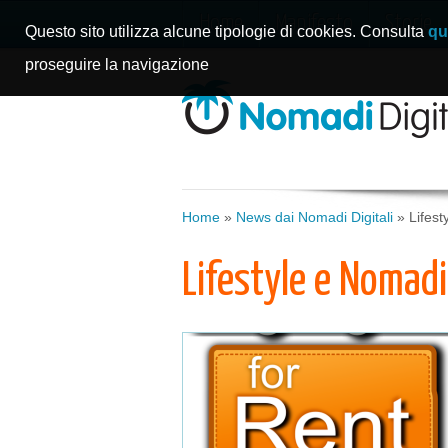
Home
Manifesto
Storie
Questo sito utilizza alcune tipologie di cookies. Consulta
qu
proseguire la navigazione
Home
»
News dai Nomadi Digitali
»
Lifes
Lifestyle e Nomad