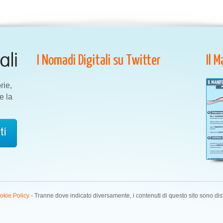
I Nomadi Digitali su Twitter
Il 
rie,
e la
okie Policy
- Tranne dove indicato diversamente, i contenuti di questo sito sono dis