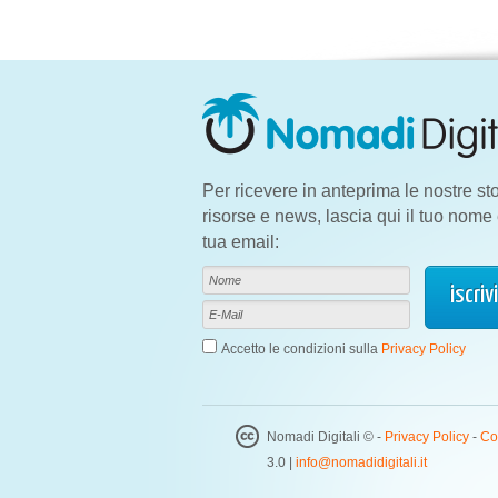
Per ricevere in anteprima le nostre sto
risorse e news, lascia qui il tuo nome 
tua email:
Accetto le condizioni sulla
Privacy Policy
Nomadi Digitali © -
Privacy Policy
-
Co
3.0 |
info@nomadidigitali.it