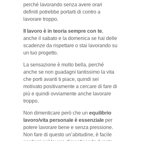
perché lavorando senza avere orari
definiti potrebbe portarti di contro a
lavorare troppo.
Il lavoro è in teoria sempre con te
,
anche il sabato e la domenica se hai delle
scadenze da rispettare o stai lavorando su
un tuo progetto.
La sensazione è molto bella, perché
anche se non guadagni tantissimo la vita
che porti avanti ti piace, quindi sei
motivato positivamente a cercare di fare di
più e quindi ovviamente anche lavorare
troppo.
Non dimenticare però che un
equilibrio
lavoro/vita personale è essenziale
per
potere lavorare bene e senza pressione.
Non fare di questo un’abitudine, è facile