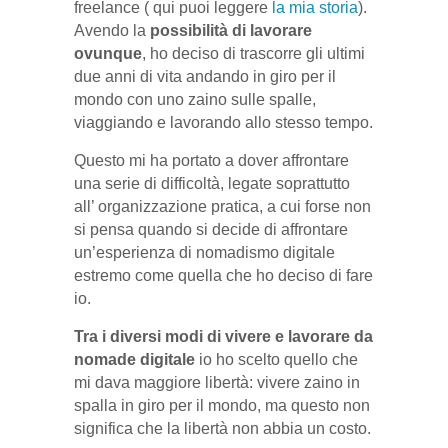
freelance ( qui puoi leggere
la mia storia
).
Avendo la
possibilità di lavorare
ovunque
, ho deciso di trascorre gli ultimi
due anni di vita andando in giro per il
mondo con uno zaino sulle spalle,
viaggiando e lavorando allo stesso tempo.
Questo mi ha portato a dover affrontare
una serie di difficoltà, legate soprattutto
all’ organizzazione pratica, a cui forse non
si pensa quando si decide di affrontare
un’esperienza di nomadismo digitale
estremo come quella che ho deciso di fare
io.
Tra i diversi modi di vivere e lavorare da
nomade digitale
io ho scelto quello che
mi dava maggiore libertà: vivere zaino in
spalla in giro per il mondo, ma questo non
significa che la libertà non abbia un costo.