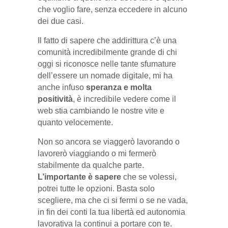
che voglio fare, senza eccedere in alcuno
dei due casi.
Il fatto di sapere che addirittura c’è una
comunità incredibilmente grande di chi
oggi si riconosce nelle tante sfumature
dell’essere un nomade digitale, mi ha
anche infuso
speranza e molta
positività
, è incredibile vedere come il
web stia cambiando le nostre vite e
quanto velocemente.
Non so ancora se viaggerò lavorando o
lavorerò viaggiando o mi fermerò
stabilmente da qualche parte.
L’importante è sapere
che se volessi,
potrei tutte le opzioni. Basta solo
scegliere, ma che ci si fermi o se ne vada,
in fin dei conti la tua libertà ed autonomia
lavorativa la continui a portare con te.