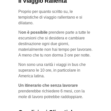
Il Viaggio Rallenta
Proprio per quanto scritto su, le
tempistiche di viaggio rallentano e si
dilatano.
N
on è possibile
prendere parte a tutte le
escursioni che si desidera e cambiare
destinazione ogni due giorni,
materialmente non hai tempo per lavorare.
A meno che tu non dorma 3 ore per notte.
Non sono una rarità i viaggi in bus che
superano le 10 ore, in particolare in
America latina.
Un itinerario che senza lavorare
prenderebbe richiedere 6 mesi, con la
mole di lavoro potrebbe raddoppiare.