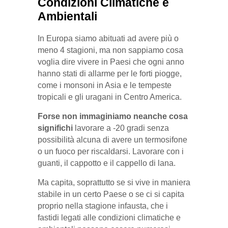
Condizioni Climatiche e
Ambientali
In Europa siamo abituati ad avere più o
meno 4 stagioni, ma non sappiamo cosa
voglia dire vivere in Paesi che ogni anno
hanno stati di allarme per le forti piogge,
come i monsoni in Asia e le tempeste
tropicali e gli uragani in Centro America.
Forse non immaginiamo neanche cosa
significhi
lavorare a -20 gradi senza
possibilità alcuna di avere un termosifone
o un fuoco per riscaldarsi. Lavorare con i
guanti, il cappotto e il cappello di lana.
Ma capita, soprattutto se si vive in maniera
stabile in un certo Paese o se ci si capita
proprio nella stagione infausta, che i
fastidi legati alle condizioni climatiche e