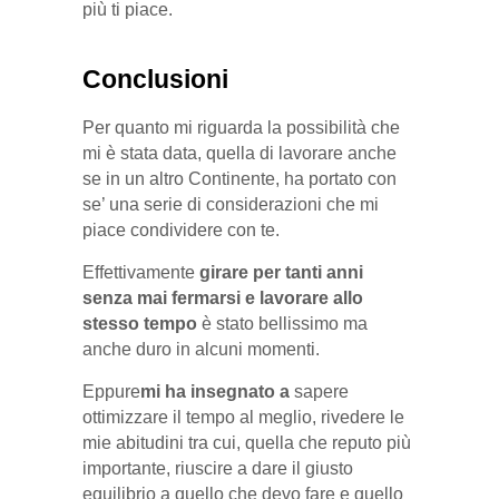
più ti piace.
Conclusioni
Per quanto mi riguarda la possibilità che
mi è stata data, quella di lavorare anche
se in un altro Continente, ha portato con
se’ una serie di considerazioni che mi
piace condividere con te.
Effettivamente
girare per tanti anni
senza mai fermarsi e lavorare allo
stesso tempo
è stato bellissimo ma
anche duro in alcuni momenti.
Eppure
mi ha insegnato a
sapere
ottimizzare il tempo al meglio, rivedere le
mie abitudini tra cui, quella che reputo più
importante, riuscire a dare il giusto
equilibrio a quello che devo fare e quello