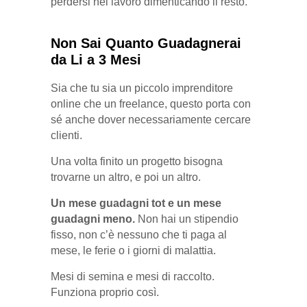
perdersi nel lavoro dimenticando il resto.
Non Sai Quanto Guadagnerai
da Li a 3 Mesi
Sia che tu sia un piccolo imprenditore
online che un freelance, questo porta con
sé anche dover necessariamente cercare
clienti.
Una volta finito un progetto bisogna
trovarne un altro, e poi un altro.
Un mese guadagni tot e un mese
guadagni meno.
Non hai un stipendio
fisso, non c’è nessuno che ti paga al
mese, le ferie o i giorni di malattia.
Mesi di semina e mesi di raccolto.
Funziona proprio così.