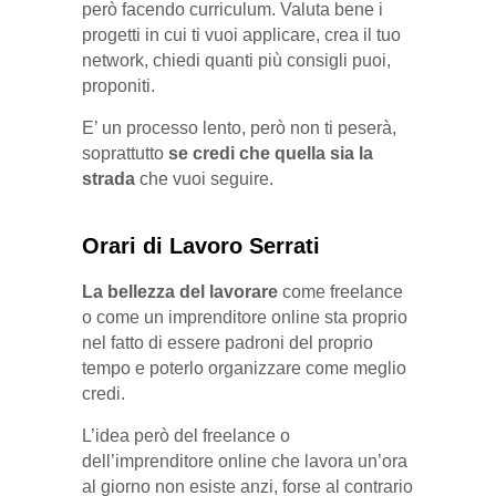
però facendo curriculum. Valuta bene i
progetti in cui ti vuoi applicare, crea il tuo
network, chiedi quanti più consigli puoi,
proponiti.
E’ un processo lento, però non ti peserà,
soprattutto
se credi che quella sia la
strada
che vuoi seguire.
Orari di Lavoro Serrati
La bellezza del lavorare
come freelance
o come un imprenditore online sta proprio
nel fatto di essere padroni del proprio
tempo e poterlo organizzare come meglio
credi.
L’idea però del freelance o
dell’imprenditore online che lavora un’ora
al giorno non esiste anzi, forse al contrario