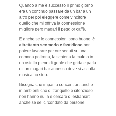
Quando a me è successo il primo giorno
era un continuo passare da un bar a un
altro per poi eleggere come vincitore
quello che mi offriva la connessione
migliore pero magari il peggior caffè.
E anche se le connessioni sono buone,
è
altrettanto scomodo e fastidioso
non
potere lavorare per ore seduti su una
comoda poltrona, la schiena fa male o in
un ostello pieno di gente che grida e parla
o con magari bar annesso dove si ascolta
musica no stop.
Bisogna che impari a concentrarti anche
in ambienti che di tranquillo e silenzioso
non hanno nulla e cercare di estraniarti
anche se sei circondato da persone.