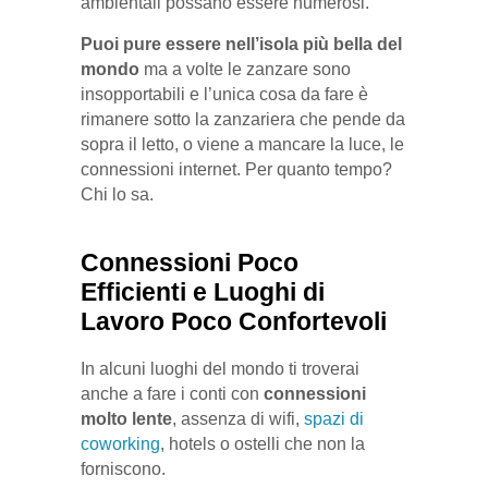
ambientali possano essere numerosi.
Puoi pure essere nell’isola più bella del
mondo
ma a volte le zanzare sono
insopportabili e l’unica cosa da fare è
rimanere sotto la zanzariera che pende da
sopra il letto, o viene a mancare la luce, le
connessioni internet. Per quanto tempo?
Chi lo sa.
Connessioni Poco
Efficienti e Luoghi di
Lavoro Poco Confortevoli
In alcuni luoghi del mondo ti troverai
anche a fare i conti con
connessioni
molto lente
, assenza di wifi,
spazi di
coworking
, hotels o ostelli che non la
forniscono.