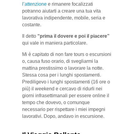
l’attenzione
e rimanere focalizzati
potranno aiutarti a creare una tua vita
lavorativa indipendente, mobile, seria e
costante.
Il detto
“prima il dovere e poi il piacere”
qui vale in maniera particolare.
Mi è capitato di non fare tours o escursioni
o, causa fuso orario, di svegliarmi la
mattina prestissimo o lavorare la notte.
Stessa cosa per i lunghi spostamenti.
Prediligevo i lunghi spostamenti (16 ore o
più) il weekend e cercavo di ridurli nei
giorni infrasettimanali per essere online il
tempo che dovevo, o comunque
necessario per rispettare i miei impegni
lavorativi. Dopo, andavo in escursione.