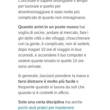
Conciliare e sapere distinguere il tempo
per lavorare e quello per
divertirsi/viaggiare è stato molto più
complicato di quanto non immaginassi.
Quando arrivi in un posto nuovo
hai
voglia di uscire, andare al mercato, fare i
giri delle città o dei villaggi, chiacchierare
con la gente, è complicato, non di sederti,
dopo magari 10 ore di viaggio in bus
scomodi, e accendere il tuo computer e
vedere quante emails in quelle 10 ore
sono arrivate.
In generale, lasciarsi prendere la mano e
farsi distrarre è molto più facile
e
frequente quando si lavora da soli che
quando si è costretti in ufficio.
Solo una certa disciplina
ma anche
pochi aiuti pratici per mantenere