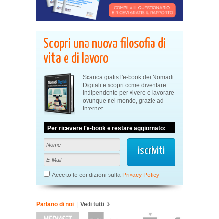
Scopri una nuova filosofia di
vita e di lavoro
Scarica gratis l'e-book dei Nomadi
Digitali e scopri come diventare
indipendente per vivere e lavorare
ovunque nel mondo, grazie ad
Internet
Per ricevere l'e-book e restare aggiornato:
Accetto le condizioni sulla
Privacy Policy
Parlano di noi
|
Vedi tutti