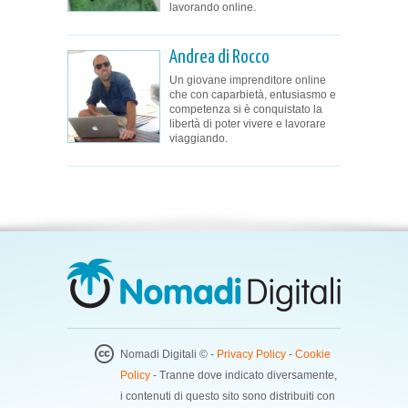
lavorando online.
Andrea di Rocco
Un giovane imprenditore online
che con caparbietà, entusiasmo e
competenza si è conquistato la
libertà di poter vivere e lavorare
viaggiando.
Nomadi Digitali © -
Privacy Policy
-
Cookie
Policy
- Tranne dove indicato diversamente,
i contenuti di questo sito sono distribuiti con