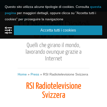
Apri il menu e naviga il sito
Questo sito utilizza alcune tipologie di cookies. Consulta
questa
pagina
per maggiori dettagli, oppure clicca su "Accetta tutti i
cookies" per proseguire la navigazione
Accetta tutti i cookies
Quelli che girano il mondo,
lavorando ovunque grazie a
Internet
Home
»
Press
» RSI Radiotelevisione Svizzera
RSI Radiotelevisione
Svizzera