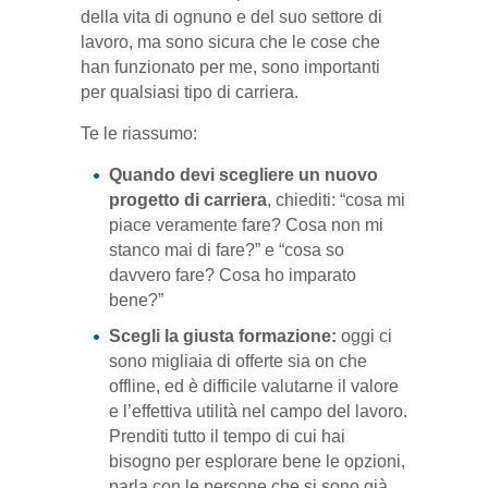
della vita di ognuno e del suo settore di
lavoro, ma sono sicura che le cose che
han funzionato per me, sono importanti
per qualsiasi tipo di carriera.
Te le riassumo:
Quando devi scegliere un nuovo
progetto di carriera
, chiediti: “cosa mi
piace veramente fare? Cosa non mi
stanco mai di fare?” e “cosa so
davvero fare? Cosa ho imparato
bene?”
Scegli la giusta formazione:
oggi ci
sono migliaia di offerte sia on che
offline, ed è difficile valutarne il valore
e l’effettiva utilità nel campo del lavoro.
Prenditi tutto il tempo di cui hai
bisogno per esplorare bene le opzioni,
parla con le persone che si sono già