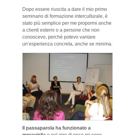
Dopo essere riuscita a dare il mio primo
seminario di formazione interculturale, è
stato più semplice per me propormi anche
a clienti esterni o a persone che non
conoscevo, perché potevo vantare
un’esperienza concreta, anche se minima.
Il passaparola ha funzionato a
meraviglia
e nel giro di poco mi sono