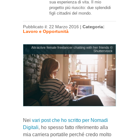
sua esperienza di vita. Il mio
progetto più riuscito: due splendidi
figli cittadini del mondo.
Pubblicato il: 22 Marzo 2016 |
Categoria:
Lavoro e Opportunità
Attractive female freelancer chatting with her friends ©
Shutterstock
Nei
vari post che ho scritto per Nomadi
Digitali
, ho spesso fatto riferimento alla
mia carriera portatile perché credo molto