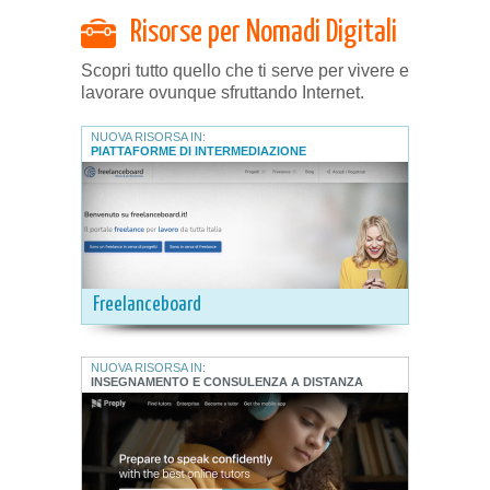
Risorse per Nomadi Digitali
Scopri tutto quello che ti serve per vivere e
lavorare ovunque sfruttando Internet.
NUOVA RISORSA IN:
PIATTAFORME DI INTERMEDIAZIONE
Freelanceboard
NUOVA RISORSA IN:
INSEGNAMENTO E CONSULENZA A DISTANZA