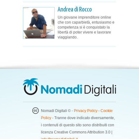
Andrea di Rocco
Un giovane imprenditore online
che con caparbietà, entusiasmo e
competenza si è conquistato la
libertà di poter vivere e lavorare
viaggiando.
Nomadi Digitali © -
Privacy Policy
-
Cookie
Policy
- Tranne dove indicato diversamente,
i contenuti di questo sito sono distribuiti con
licenza Creative Commons Attribution 3.0 |