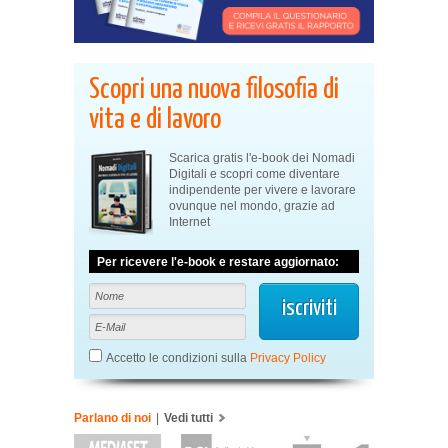
Scopri una nuova filosofia di
vita e di lavoro
Scarica gratis l'e-book dei Nomadi
Digitali e scopri come diventare
indipendente per vivere e lavorare
ovunque nel mondo, grazie ad
Internet
Per ricevere l'e-book e restare aggiornato:
Accetto le condizioni sulla
Privacy Policy
Parlano di noi
|
Vedi tutti