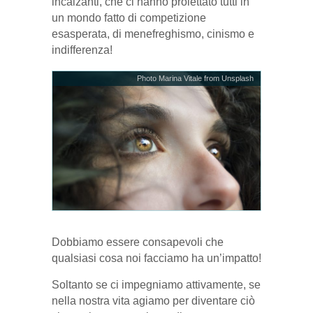
incalzanti, che ci hanno proiettato tutti in
un mondo fatto di competizione
esasperata, di menefreghismo, cinismo e
indifferenza!
Photo Marina Vitale from Unsplash
Dobbiamo essere consapevoli che
qualsiasi cosa noi facciamo ha un’impatto!
Soltanto se ci impegniamo attivamente, se
nella nostra vita agiamo per diventare ciò