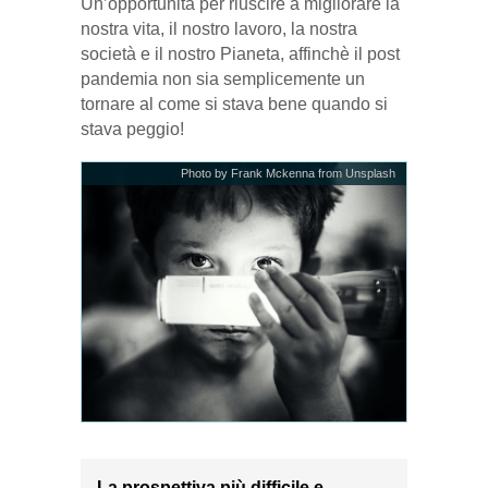
Un’opportunità per riuscire a migliorare la
nostra vita, il nostro lavoro, la nostra
società e il nostro Pianeta, affinchè il post
pandemia non sia semplicemente un
tornare al come si stava bene quando si
stava peggio!
Photo by Frank Mckenna from Unsplash
La prospettiva più difficile e