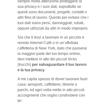
sempre molta attenzione proteggere la
sua privacy e i suoi dati, soprattutto se
questi sono documenti, progetti, contatti o
altri files di lavoro. Questo per evitare che i
tuoi dati siano persi, danneggiati, rubati,
oppure utilizzati da altri in modo improprio.
Sia che ti trovi a lavorare in un piccolo e
remoto Internet Café o in un’affollata
caffetteria di New York, dato che passerai
la maggior parte del tuo tempo online,
devi mettere in atto dei piccoli tricks
(trucchi)
per salvaguardare il tuo lavoro
e la tua privacy
.
A me capita spesso di dover lavorare fuori
casa: aeroporti, caffetterie, librerie o
parchi, ed ogni volta metto in atto piccoli
accorgimenti che voglio condividere con
te!