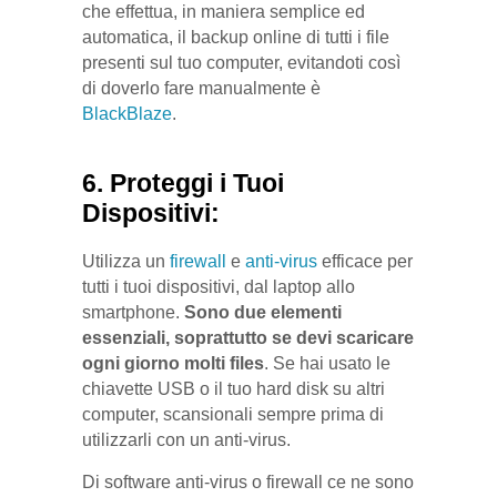
che effettua, in maniera semplice ed
automatica, il backup online di tutti i file
presenti sul tuo computer, evitandoti così
di doverlo fare manualmente è
BlackBlaze
.
6. Proteggi i Tuoi
Dispositivi:
Utilizza un
firewall
e
anti-virus
efficace per
tutti i tuoi dispositivi, dal laptop allo
smartphone.
Sono due elementi
essenziali, soprattutto se devi scaricare
ogni giorno molti files
. Se hai usato le
chiavette USB o il tuo hard disk su altri
computer, scansionali sempre prima di
utilizzarli con un anti-virus.
Di software anti-virus o firewall ce ne sono