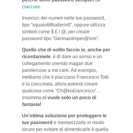
craccare
.
Inserisci dei numeri nelle tue password,
tipo “squalo68ballerin0”, oppure utilizza
simboli come $ £ ! @, per creare
password tipo “GennaioImper@!ore”.
Quello che di solito faccio io, anche per
ricordarmele
, è di dare un senso e un
collegamento unendo magari due
parole/cose a me care. Ad esempio,
mettiamo che ti piacciano Francesco Totti
e la cioccolata, allora potresti creare
qualcosa come “Ch@ko£rancesco”…
insomma
ci vuole solo un poco di
fantasia!
Un’ottima soluzione per proteggere le
tue password
e memorizzarle in modo
sicuro per evitare di dimenticarle è quella