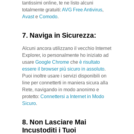
tantissimi online, te ne listo alcuni
totalmente gratuiti:
AVG Free Antivirus
,
Avast
e
Comodo
.
7. Naviga in Sicurezza:
Alcuni ancora utilizzano il vecchio Internet
Explorer, io personalmente ho iniziato ad
usare
Google Chrome
che
è risultato
essere il browser più sicuro in assoluto
.
Puoi inoltre usare i servizi disponibili on
line per connetterti in maniera sicura alla
Rete, navigando in modo anonimo e
protetto:
Connettersi a Internet in Modo
Sicuro
.
8. Non Lasciare Mai
Incustoditi i Tuoi