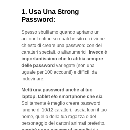
1. Usa Una Strong
Password:
Spesso sbuffiamo quando apriamo un
account online su qualche sito e ci viene
chiesto di creare una password con dei
caratteri speciali, o alfanumerici.
Invece è
importantissimo che tu abbia sempre
delle password
variegate (non una
uguale per 100 account!) e difficili da
indovinare.
Metti una password anche al tuo
laptop, tablet e/o smartphone che sia
.
Solitamente è meglio creare password
lunghe di 10/12 caratteri, lascia fuori il tuo
nome, quello della tua ragazza o del
personaggio dei cartoni animati preferito,
perché sono password semplici
da