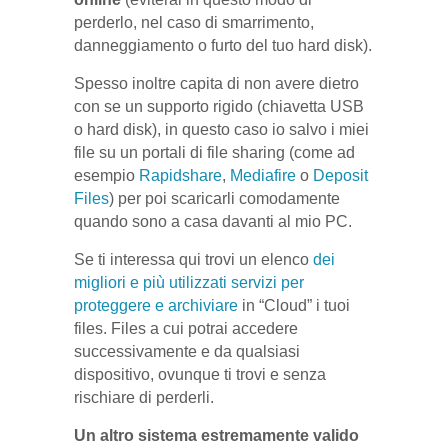
perderlo, nel caso di smarrimento,
danneggiamento o furto del tuo hard disk).
Spesso inoltre capita di non avere dietro
con se un supporto rigido (chiavetta USB
o hard disk), in questo caso io salvo i miei
file su un portali di file sharing (come ad
esempio
Rapidshare
,
Mediafire
o
Deposit
Files
) per poi scaricarli comodamente
quando sono a casa davanti al mio PC.
Se ti interessa qui trovi un elenco
dei
migliori e più utilizzati servizi per
proteggere e archiviare
in “Cloud” i tuoi
files. Files a cui potrai accedere
successivamente e da qualsiasi
dispositivo, ovunque ti trovi e senza
rischiare di perderli.
Un altro sistema estremamente valido