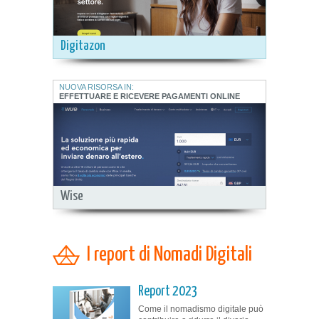
Digitazon
NUOVA RISORSA IN:
EFFETTUARE E RICEVERE PAGAMENTI ONLINE
Wise
I report di Nomadi Digitali
Report 2023
Come il nomadismo digitale può