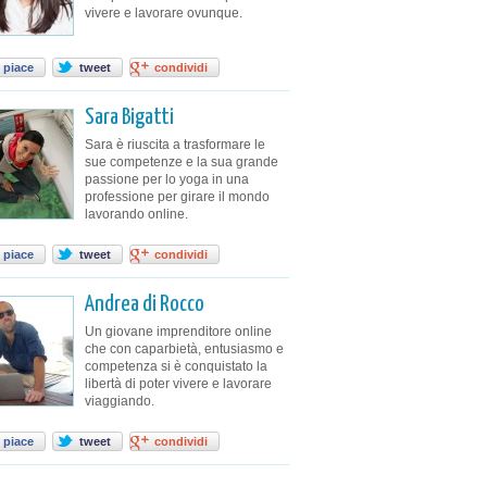
vivere e lavorare ovunque.
 piace
tweet
condividi
Sara Bigatti
Sara è riuscita a trasformare le
sue competenze e la sua grande
passione per lo yoga in una
professione per girare il mondo
lavorando online.
 piace
tweet
condividi
Andrea di Rocco
Un giovane imprenditore online
che con caparbietà, entusiasmo e
competenza si è conquistato la
libertà di poter vivere e lavorare
viaggiando.
 piace
tweet
condividi