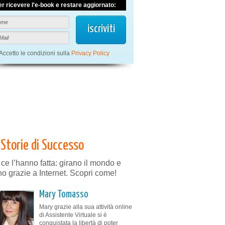
er ricevere l'e-book e restare aggiornato:
Accetto le condizioni sulla
Privacy Policy
Storie di Successo
 ce l’hanno fatta: girano il mondo e
no grazie a Internet. Scopri come!
Mary Tomasso
Mary grazie alla sua attività online
di Assistente Virtuale si è
conquistata la libertà di poter