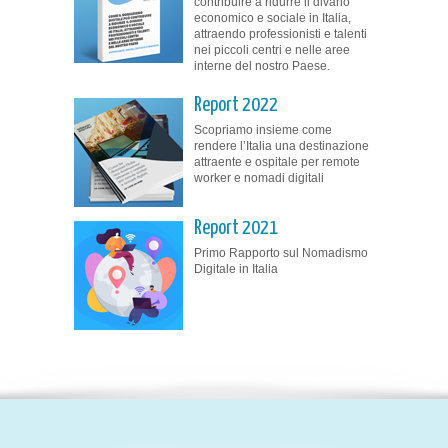
contribuire a ridurre il divario
economico e sociale in Italia,
attraendo professionisti e talenti
nei piccoli centri e nelle aree
interne del nostro Paese.
Report 2022
Scopriamo insieme come
rendere l’Italia una destinazione
attraente e ospitale per remote
worker e nomadi digitali
Report 2021
Primo Rapporto sul Nomadismo
Digitale in Italia