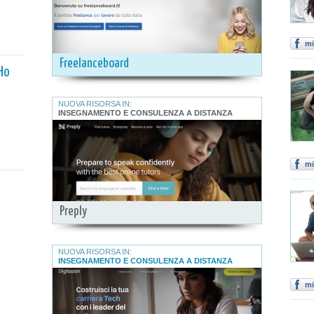
mi
Freelanceboard
Ho
NUOVA RISORSA IN:
INSEGNAMENTO E CONSULENZA A DISTANZA
mi
Preply
NUOVA RISORSA IN:
INSEGNAMENTO E CONSULENZA A DISTANZA
mi