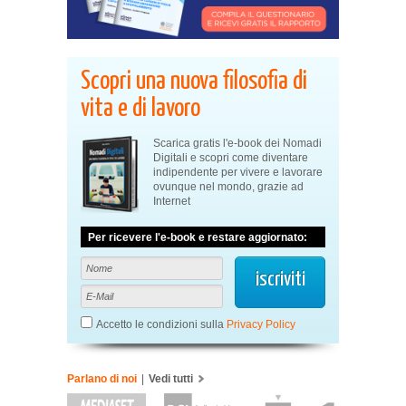
Scopri una nuova filosofia di
vita e di lavoro
Scarica gratis l'e-book dei Nomadi
Digitali e scopri come diventare
indipendente per vivere e lavorare
ovunque nel mondo, grazie ad
Internet
Per ricevere l'e-book e restare aggiornato:
Accetto le condizioni sulla
Privacy Policy
Parlano di noi
|
Vedi tutti