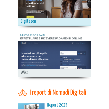
Digitazon
NUOVA RISORSA IN:
EFFETTUARE E RICEVERE PAGAMENTI ONLINE
Wise
I report di Nomadi Digitali
Report 2023