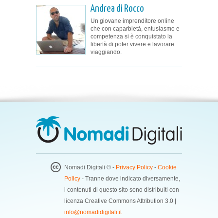
Andrea di Rocco
Un giovane imprenditore online
che con caparbietà, entusiasmo e
competenza si è conquistato la
libertà di poter vivere e lavorare
viaggiando.
Nomadi Digitali © -
Privacy Policy
-
Cookie
Policy
- Tranne dove indicato diversamente,
i contenuti di questo sito sono distribuiti con
licenza Creative Commons Attribution 3.0 |
info@nomadidigitali.it