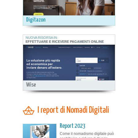
Digitazon
NUOVA RISORSA IN:
EFFETTUARE E RICEVERE PAGAMENTI ONLINE
Wise
I report di Nomadi Digitali
Report 2023
Come il nomadismo digitale può