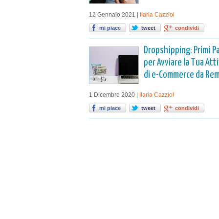
12 Gennaio 2021 |
Ilaria Cazziol
mi piace
tweet
condividi
Dropshipping: Primi P
per Avviare la Tua Att
di e-Commerce da Re
1 Dicembre 2020 |
Ilaria Cazziol
mi piace
tweet
condividi