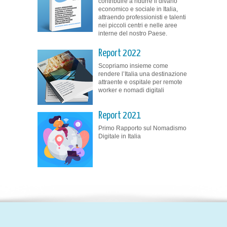
contribuire a ridurre il divario
economico e sociale in Italia,
attraendo professionisti e talenti
nei piccoli centri e nelle aree
interne del nostro Paese.
Report 2022
Scopriamo insieme come
rendere l’Italia una destinazione
attraente e ospitale per remote
worker e nomadi digitali
Report 2021
Primo Rapporto sul Nomadismo
Digitale in Italia