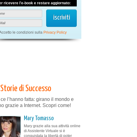
er ricevere l'e-book e restare aggiornato:
Accetto le condizioni sulla
Privacy Policy
Storie di Successo
 ce l’hanno fatta: girano il mondo e
no grazie a Internet. Scopri come!
Mary Tomasso
Mary grazie alla sua attività online
di Assistente Virtuale si è
conquistata la libertà di poter