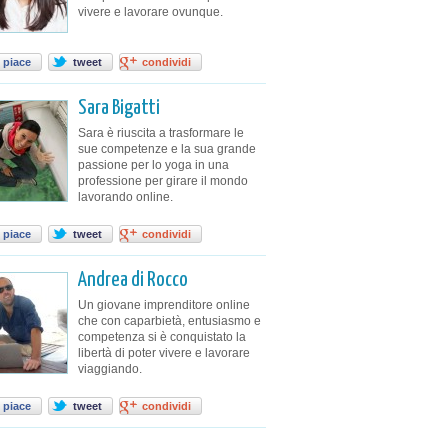
vivere e lavorare ovunque.
 piace
tweet
condividi
Sara Bigatti
Sara è riuscita a trasformare le
sue competenze e la sua grande
passione per lo yoga in una
professione per girare il mondo
lavorando online.
 piace
tweet
condividi
Andrea di Rocco
Un giovane imprenditore online
che con caparbietà, entusiasmo e
competenza si è conquistato la
libertà di poter vivere e lavorare
viaggiando.
 piace
tweet
condividi