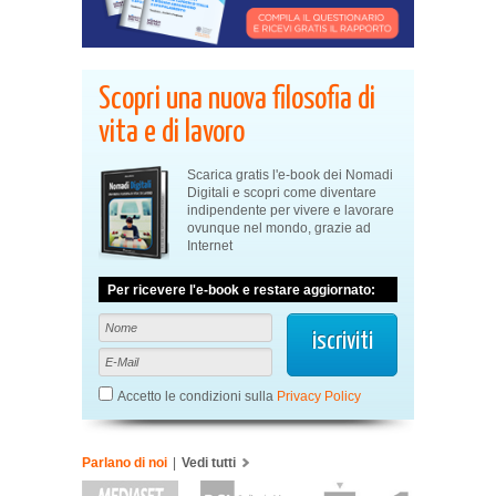
Scopri una nuova filosofia di
vita e di lavoro
Scarica gratis l'e-book dei Nomadi
Digitali e scopri come diventare
indipendente per vivere e lavorare
ovunque nel mondo, grazie ad
Internet
Per ricevere l'e-book e restare aggiornato:
Accetto le condizioni sulla
Privacy Policy
Parlano di noi
|
Vedi tutti