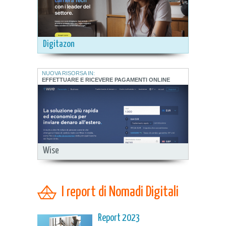
Digitazon
NUOVA RISORSA IN:
EFFETTUARE E RICEVERE PAGAMENTI ONLINE
Wise
I report di Nomadi Digitali
Report 2023