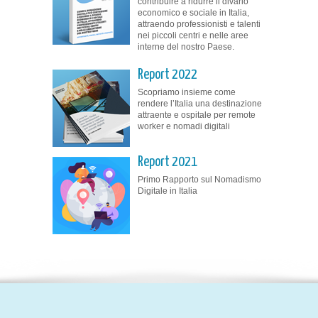
contribuire a ridurre il divario
economico e sociale in Italia,
attraendo professionisti e talenti
nei piccoli centri e nelle aree
interne del nostro Paese.
Report 2022
Scopriamo insieme come
rendere l’Italia una destinazione
attraente e ospitale per remote
worker e nomadi digitali
Report 2021
Primo Rapporto sul Nomadismo
Digitale in Italia