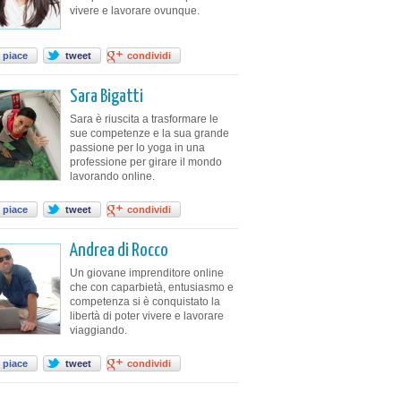
vivere e lavorare ovunque.
 piace
tweet
condividi
Sara Bigatti
Sara è riuscita a trasformare le
sue competenze e la sua grande
passione per lo yoga in una
professione per girare il mondo
lavorando online.
 piace
tweet
condividi
Andrea di Rocco
Un giovane imprenditore online
che con caparbietà, entusiasmo e
competenza si è conquistato la
libertà di poter vivere e lavorare
viaggiando.
 piace
tweet
condividi