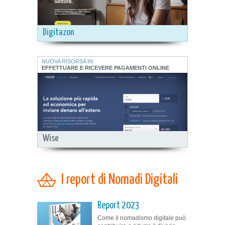
Digitazon
NUOVA RISORSA IN:
EFFETTUARE E RICEVERE PAGAMENTI ONLINE
Wise
I report di Nomadi Digitali
Report 2023
Come il nomadismo digitale può