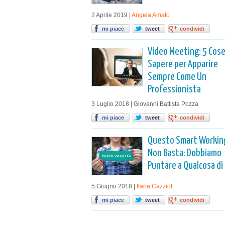
2 Aprile 2019 |
Angela Amato
mi piace
tweet
condividi
Video Meeting: 5 Cose
Sapere per Apparire
Sempre Come Un
Professionista
3 Luglio 2018 | Giovanni Battista Pozza
mi piace
tweet
condividi
Questo Smart Workin
Non Basta: Dobbiamo
Puntare a Qualcosa di 
5 Giugno 2018 |
Ilaria Cazziol
mi piace
tweet
condividi