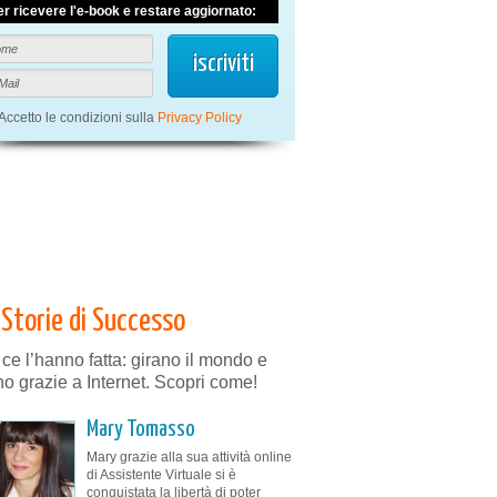
er ricevere l'e-book e restare aggiornato:
Accetto le condizioni sulla
Privacy Policy
Storie di Successo
 ce l’hanno fatta: girano il mondo e
no grazie a Internet. Scopri come!
Mary Tomasso
Mary grazie alla sua attività online
di Assistente Virtuale si è
conquistata la libertà di poter