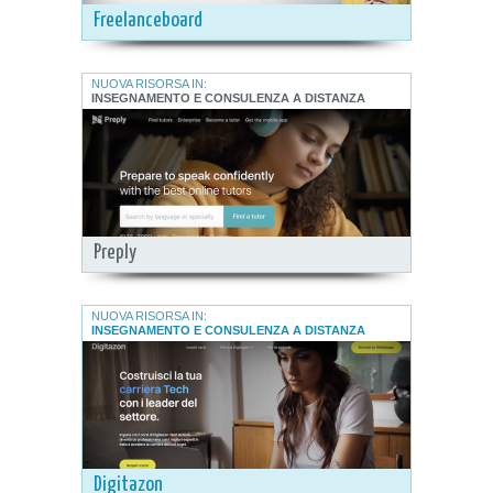
Freelanceboard
NUOVA RISORSA IN:
INSEGNAMENTO E CONSULENZA A DISTANZA
Preply
NUOVA RISORSA IN:
INSEGNAMENTO E CONSULENZA A DISTANZA
Digitazon