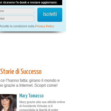
er ricevere l'e-book e restare aggiornato:
Accetto le condizioni sulla
Privacy Policy
Storie di Successo
 ce l’hanno fatta: girano il mondo e
no grazie a Internet. Scopri come!
Mary Tomasso
Mary grazie alla sua attività online
di Assistente Virtuale si è
conquistata la libertà di poter