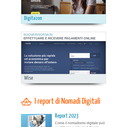
Digitazon
NUOVA RISORSA IN:
EFFETTUARE E RICEVERE PAGAMENTI ONLINE
Wise
I report di Nomadi Digitali
Report 2023
Come il nomadismo digitale può