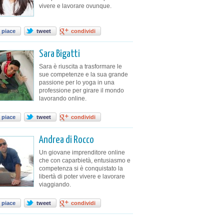
vivere e lavorare ovunque.
 piace
tweet
condividi
Sara Bigatti
Sara è riuscita a trasformare le
sue competenze e la sua grande
passione per lo yoga in una
professione per girare il mondo
lavorando online.
 piace
tweet
condividi
Andrea di Rocco
Un giovane imprenditore online
che con caparbietà, entusiasmo e
competenza si è conquistato la
libertà di poter vivere e lavorare
viaggiando.
 piace
tweet
condividi