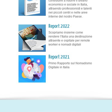
contribuire a ridurre il divario
economico e sociale in Italia,
attraendo professionisti e talenti
nei piccoli centri e nelle aree
interne del nostro Paese.
Report 2022
Scopriamo insieme come
rendere l’Italia una destinazione
attraente e ospitale per remote
worker e nomadi digitali
Report 2021
Primo Rapporto sul Nomadismo
Digitale in Italia