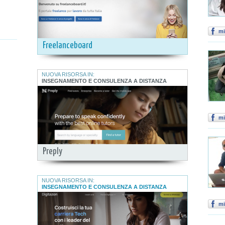
mi
Freelanceboard
NUOVA RISORSA IN:
INSEGNAMENTO E CONSULENZA A DISTANZA
mi
Preply
NUOVA RISORSA IN:
INSEGNAMENTO E CONSULENZA A DISTANZA
mi