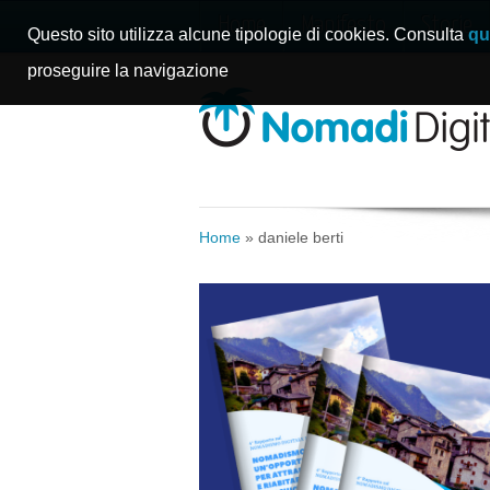
Home
Manifesto
Storie
Questo sito utilizza alcune tipologie di cookies. Consulta
qu
proseguire la navigazione
Home
»
daniele berti