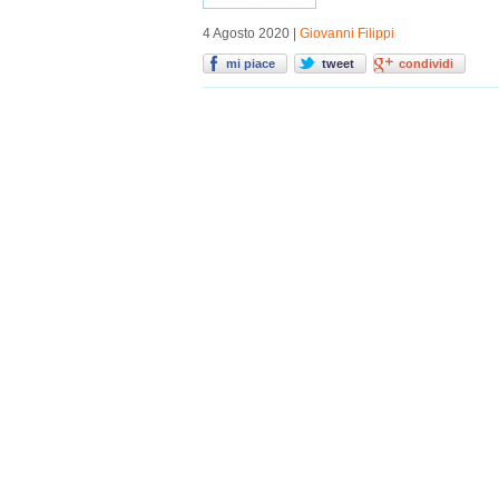
4 Agosto 2020 |
Giovanni Filippi
mi piace
tweet
condividi