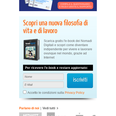
Scopri una nuova filosofia di
vita e di lavoro
Scarica gratis l'e-book dei Nomadi
Digitali e scopri come diventare
indipendente per vivere e lavorare
ovunque nel mondo, grazie ad
Internet
Per ricevere l'e-book e restare aggiornato:
Accetto le condizioni sulla
Privacy Policy
Parlano di noi
|
Vedi tutti