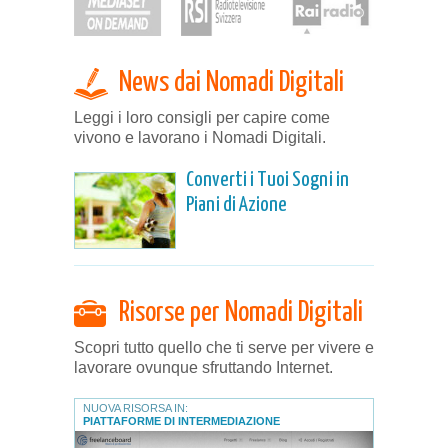
News dai Nomadi Digitali
Leggi i loro consigli per capire come
vivono e lavorano i Nomadi Digitali.
Converti i Tuoi Sogni in
Piani di Azione
Risorse per Nomadi Digitali
Scopri tutto quello che ti serve per vivere e
lavorare ovunque sfruttando Internet.
NUOVA RISORSA IN:
PIATTAFORME DI INTERMEDIAZIONE