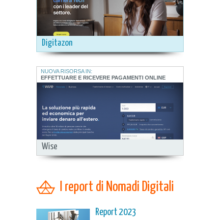
Digitazon
NUOVA RISORSA IN:
EFFETTUARE E RICEVERE PAGAMENTI ONLINE
Wise
I report di Nomadi Digitali
Report 2023