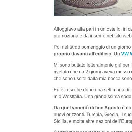
Alloggiavo alla pari in un ostello, in 
promozionale da inserire nel sito web
Poi nel tardo pomeriggio di un giorno 
proprio davanti all’edificio
. Un
VW W
Mi sono buttato letteralmente giù per l
rivelato che da 2 giorni aveva messo 
che sono uscite dalla mia bocca sono
Ed è cosi che dopo una settimana di dur
mio Westfalia. Una grandissima soddi
Da quel venerdì di fine Agosto è co
nuovi orizzonti. Turchia, Grecia, il su
Sicilia, e molte altre nazioni dell’Eur