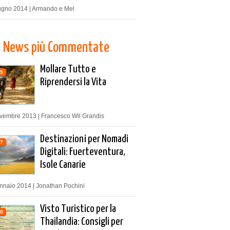
ugno 2014 | Armando e Mel
News più Commentate
Mollare Tutto e
5
Riprendersi la Vita
vembre 2013 | Francesco Wil Grandis
Destinazioni per Nomadi
7
Digitali: Fuerteventura,
Isole Canarie
nnaio 2014 | Jonathan Pochini
Visto Turistico per la
0
Thailandia: Consigli per