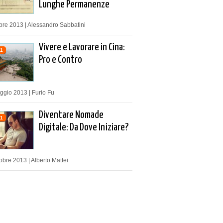
Lunghe Permanenze
bre 2013 | Alessandro Sabbatini
Vivere e Lavorare in Cina:
1
Pro e Contro
ggio 2013 | Furio Fu
Diventare Nomade
1
Digitale: Da Dove Iniziare?
obre 2013 | Alberto Mattei