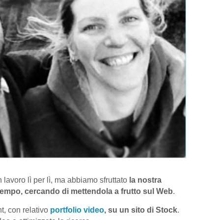
lavoro lì per lì, ma abbiamo sfruttato
la nostra
tempo, cercando di mettendola a frutto sul Web
.
t, con relativo
portfolio video
, su un sito di Stock
.