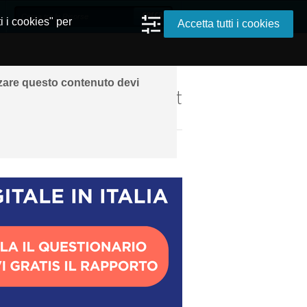
i i cookies" per
Accetta tutti i cookies
zzare questo contenuto devi
ando ovunque grazie a Internet