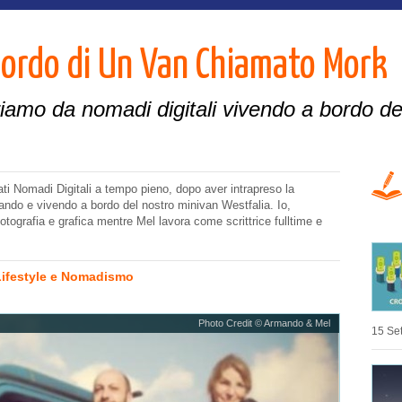
 Bordo di Un Van Chiamato Mork
iamo da nomadi digitali vivendo a bordo de
i Nomadi Digitali a tempo pieno, dopo aver intrapreso la
ando e vivendo a bordo del nostro minivan Westfalia. Io,
tografia e grafica mentre Mel lavora come scrittrice fulltime e
Lifestyle e Nomadismo
Photo Credit © Armando & Mel
15 Se