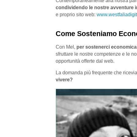
Contemporaneamente alla nostra par
condividendo le nostre avventure i
e proprio sito web:
www.westfaliadig
Come Sosteniamo Econo
Con Mel,
per sostenerci economicam
sfruttare le nostre competenze e le no
opportunità offerte dal web.
La domanda più frequente che riceviam
vivere?