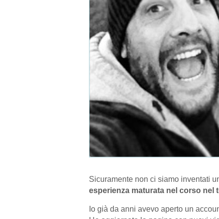
Sicuramente non ci siamo inventati un 
esperienza maturata nel corso nel 
Io già da anni avevo aperto un accoun