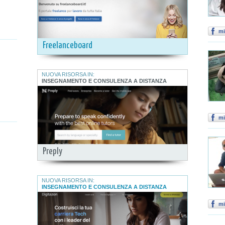
mi
Freelanceboard
NUOVA RISORSA IN:
INSEGNAMENTO E CONSULENZA A DISTANZA
mi
Preply
NUOVA RISORSA IN:
INSEGNAMENTO E CONSULENZA A DISTANZA
mi