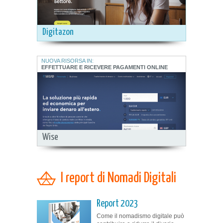
Digitazon
NUOVA RISORSA IN:
EFFETTUARE E RICEVERE PAGAMENTI ONLINE
Wise
I report di Nomadi Digitali
Report 2023
Come il nomadismo digitale può