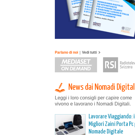
Parlano di noi
|
Vedi tutti
News dai Nomadi Digital
Leggi i loro consigli per capire come
vivono e lavorano i Nomadi Digitali.
Lavorare Viaggiando: i
Migliori Zaini Porta Pc
Nomade Digitale