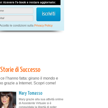
er ricevere l'e-book e restare aggiornato:
Accetto le condizioni sulla
Privacy Policy
Storie di Successo
 ce l’hanno fatta: girano il mondo e
no grazie a Internet. Scopri come!
Mary Tomasso
Mary grazie alla sua attività online
di Assistente Virtuale si è
conquistata la libertà di poter