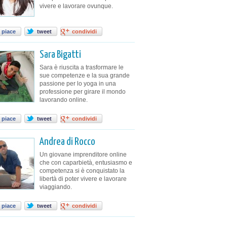
vivere e lavorare ovunque.
 piace
tweet
condividi
Sara Bigatti
Sara è riuscita a trasformare le
sue competenze e la sua grande
passione per lo yoga in una
professione per girare il mondo
lavorando online.
 piace
tweet
condividi
Andrea di Rocco
Un giovane imprenditore online
che con caparbietà, entusiasmo e
competenza si è conquistato la
libertà di poter vivere e lavorare
viaggiando.
 piace
tweet
condividi