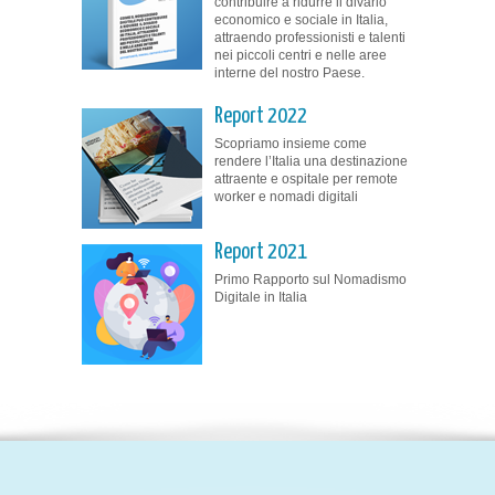
contribuire a ridurre il divario
economico e sociale in Italia,
attraendo professionisti e talenti
nei piccoli centri e nelle aree
interne del nostro Paese.
Report 2022
Scopriamo insieme come
rendere l’Italia una destinazione
attraente e ospitale per remote
worker e nomadi digitali
Report 2021
Primo Rapporto sul Nomadismo
Digitale in Italia