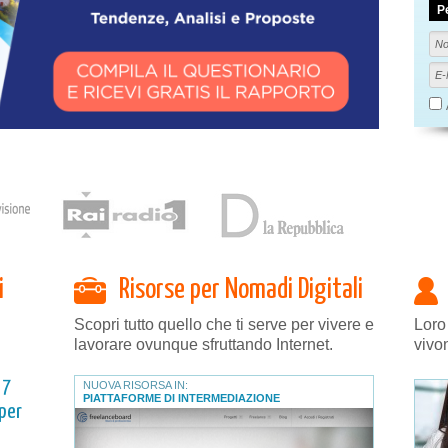
P
i
Risorse per Nomadi Digitali
Scopri tutto quello che ti serve per vivere e
Loro
lavorare ovunque sfruttando Internet.
vivo
 7
NUOVA RISORSA IN:
PIATTAFORME DI INTERMEDIAZIONE
 per