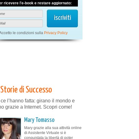
er ricevere l'e-book e restare aggiornato:
Accetto le condizioni sulla
Privacy Policy
Storie di Successo
 ce l’hanno fatta: girano il mondo e
no grazie a Internet. Scopri come!
Mary Tomasso
Mary grazie alla sua attività online
di Assistente Virtuale si è
conquistata la libertà di poter