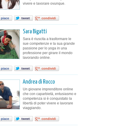
vivere e lavorare ovunque.
 piace
tweet
condividi
Sara Bigatti
Sara è riuscita a trasformare le
sue competenze e la sua grande
passione per lo yoga in una
professione per girare il mondo
lavorando online.
 piace
tweet
condividi
Andrea di Rocco
Un giovane imprenditore online
che con caparbietà, entusiasmo e
competenza si è conquistato la
libertà di poter vivere e lavorare
viaggiando.
 piace
tweet
condividi