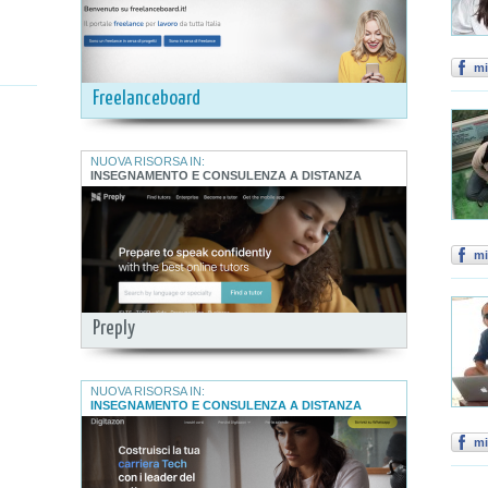
mi
Freelanceboard
NUOVA RISORSA IN:
INSEGNAMENTO E CONSULENZA A DISTANZA
mi
Preply
NUOVA RISORSA IN:
INSEGNAMENTO E CONSULENZA A DISTANZA
mi