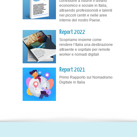
contribuire a ridurre il divario
economico e sociale in Italia,
attraendo professionisti e talenti
nei piccoli centri e nelle aree
interne del nostro Paese.
Report 2022
Scopriamo insieme come
rendere l’Italia una destinazione
attraente e ospitale per remote
worker e nomadi digitali
Report 2021
Primo Rapporto sul Nomadismo
Digitale in Italia