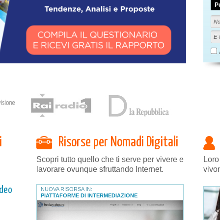
P
i
Risorse per Nomadi Digitali
Scopri tutto quello che ti serve per vivere e
Loro
lavorare ovunque sfruttando Internet.
vivo
ideo
NUOVA RISORSA IN:
PIATTAFORME DI INTERMEDIAZIONE