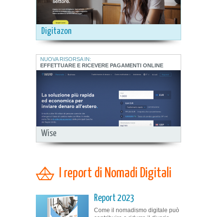
Digitazon
NUOVA RISORSA IN:
EFFETTUARE E RICEVERE PAGAMENTI ONLINE
Wise
I report di Nomadi Digitali
Report 2023
Come il nomadismo digitale può