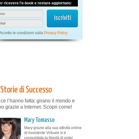
er ricevere l'e-book e restare aggiornato:
Accetto le condizioni sulla
Privacy Policy
Storie di Successo
 ce l’hanno fatta: girano il mondo e
no grazie a Internet. Scopri come!
Mary Tomasso
Mary grazie alla sua attività online
di Assistente Virtuale si è
conquistata la libertà di poter