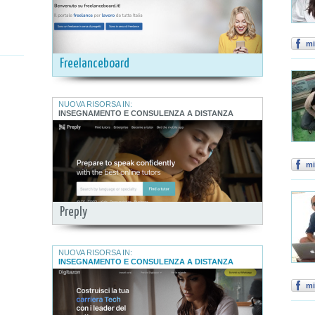
mi
Freelanceboard
NUOVA RISORSA IN:
INSEGNAMENTO E CONSULENZA A DISTANZA
mi
Preply
NUOVA RISORSA IN:
INSEGNAMENTO E CONSULENZA A DISTANZA
mi