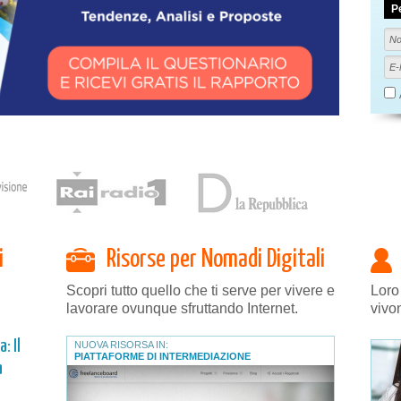
P
i
Risorse per Nomadi Digitali
Scopri tutto quello che ti serve per vivere e
Loro
lavorare ovunque sfruttando Internet.
vivo
: Il
NUOVA RISORSA IN:
PIATTAFORME DI INTERMEDIAZIONE
a