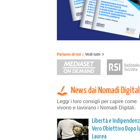
Parlano di noi
|
Vedi tutti
News dai Nomadi Digital
Leggi i loro consigli per capire come
vivono e lavorano i Nomadi Digitali.
Libertà e Indipendenza
Vero Obiettivo Dopo l
Laurea