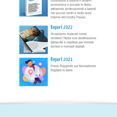
contribuire a ridurre il divario
economico e sociale in Italia,
attraendo professionisti e talenti
nei piccoli centri e nelle aree
interne del nostro Paese.
Report 2022
Scopriamo insieme come
rendere l’Italia una destinazione
attraente e ospitale per remote
worker e nomadi digitali
Report 2021
Primo Rapporto sul Nomadismo
Digitale in Italia