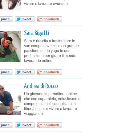
vivere e lavorare ovunque.
 piace
tweet
condividi
Sara Bigatti
Sara è riuscita a trasformare le
sue competenze e la sua grande
passione per lo yoga in una
professione per girare il mondo
lavorando online.
 piace
tweet
condividi
Andrea di Rocco
Un giovane imprenditore online
che con caparbietà, entusiasmo e
competenza si è conquistato la
libertà di poter vivere e lavorare
viaggiando.
 piace
tweet
condividi