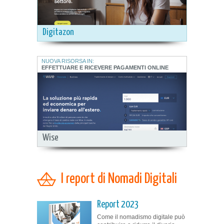
Digitazon
NUOVA RISORSA IN:
EFFETTUARE E RICEVERE PAGAMENTI ONLINE
Wise
I report di Nomadi Digitali
Report 2023
Come il nomadismo digitale può