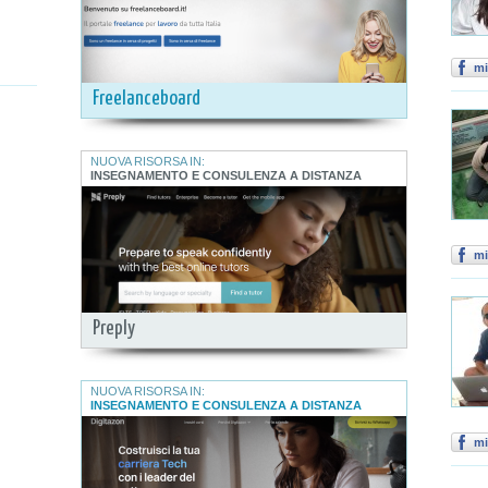
mi
Freelanceboard
NUOVA RISORSA IN:
INSEGNAMENTO E CONSULENZA A DISTANZA
mi
Preply
NUOVA RISORSA IN:
INSEGNAMENTO E CONSULENZA A DISTANZA
mi