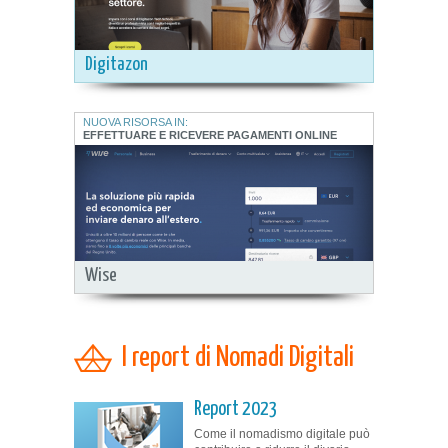
Digitazon
NUOVA RISORSA IN:
EFFETTUARE E RICEVERE PAGAMENTI ONLINE
Wise
I report di Nomadi Digitali
Report 2023
Come il nomadismo digitale può