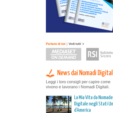
Parlano di noi
|
Vedi tutti
News dai Nomadi Digital
Leggi i loro consigli per capire come
vivono e lavorano i Nomadi Digitali.
La Mia Vita da Nomade
Digitale negli Stati Un
d’America