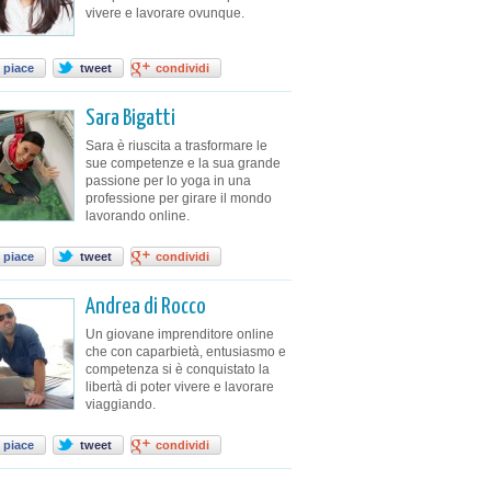
vivere e lavorare ovunque.
 piace
tweet
condividi
Sara Bigatti
Sara è riuscita a trasformare le
sue competenze e la sua grande
passione per lo yoga in una
professione per girare il mondo
lavorando online.
 piace
tweet
condividi
Andrea di Rocco
Un giovane imprenditore online
che con caparbietà, entusiasmo e
competenza si è conquistato la
libertà di poter vivere e lavorare
viaggiando.
 piace
tweet
condividi