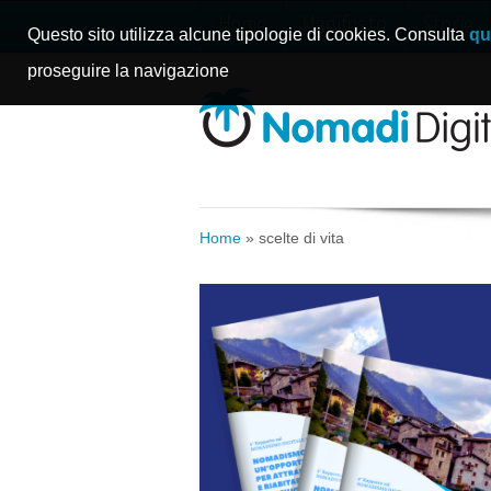
Home
Manifesto
Storie
Questo sito utilizza alcune tipologie di cookies. Consulta
qu
proseguire la navigazione
Home
»
scelte di vita