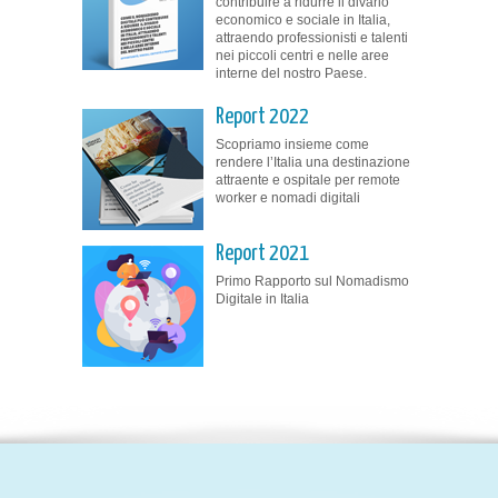
contribuire a ridurre il divario
economico e sociale in Italia,
attraendo professionisti e talenti
nei piccoli centri e nelle aree
interne del nostro Paese.
Report 2022
Scopriamo insieme come
rendere l’Italia una destinazione
attraente e ospitale per remote
worker e nomadi digitali
Report 2021
Primo Rapporto sul Nomadismo
Digitale in Italia