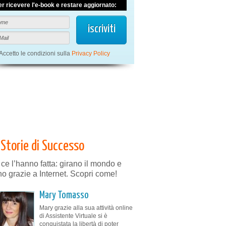
er ricevere l'e-book e restare aggiornato:
Accetto le condizioni sulla
Privacy Policy
Storie di Successo
 ce l’hanno fatta: girano il mondo e
no grazie a Internet. Scopri come!
Mary Tomasso
Mary grazie alla sua attività online
di Assistente Virtuale si è
conquistata la libertà di poter