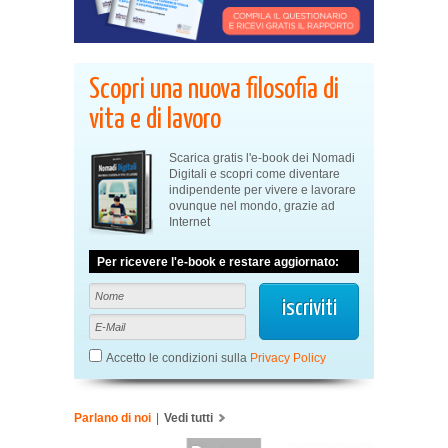
Scopri una nuova filosofia di
vita e di lavoro
Scarica gratis l'e-book dei Nomadi
Digitali e scopri come diventare
indipendente per vivere e lavorare
ovunque nel mondo, grazie ad
Internet
Per ricevere l'e-book e restare aggiornato:
Accetto le condizioni sulla
Privacy Policy
Parlano di noi
|
Vedi tutti