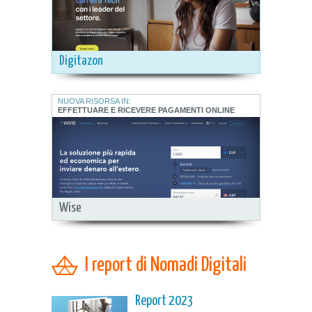
Digitazon
NUOVA RISORSA IN:
EFFETTUARE E RICEVERE PAGAMENTI ONLINE
Wise
I report di Nomadi Digitali
Report 2023