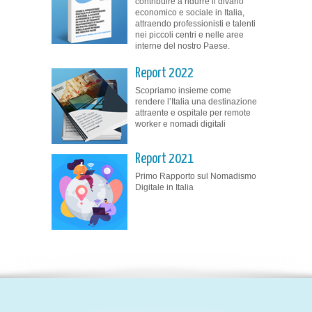
contribuire a ridurre il divario
economico e sociale in Italia,
attraendo professionisti e talenti
nei piccoli centri e nelle aree
interne del nostro Paese.
Report 2022
Scopriamo insieme come
rendere l’Italia una destinazione
attraente e ospitale per remote
worker e nomadi digitali
Report 2021
Primo Rapporto sul Nomadismo
Digitale in Italia