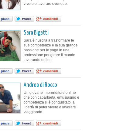
vivere e lavorare ovunque.
 piace
tweet
condividi
Sara Bigatti
Sara è riuscita a trasformare le
sue competenze e la sua grande
passione per lo yoga in una
professione per girare il mondo
lavorando online.
 piace
tweet
condividi
Andrea di Rocco
Un giovane imprenditore online
che con caparbietà, entusiasmo e
competenza si è conquistato la
libertà di poter vivere e lavorare
viaggiando.
 piace
tweet
condividi