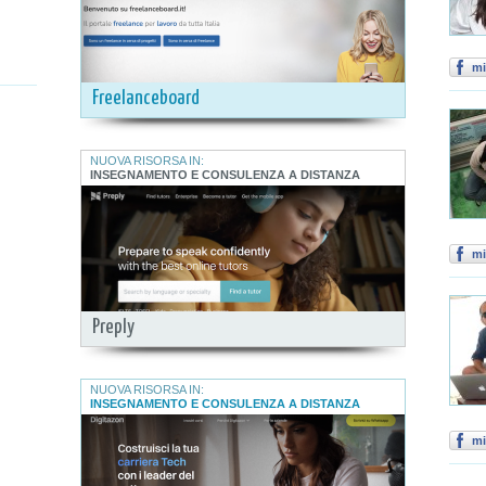
mi
Freelanceboard
NUOVA RISORSA IN:
INSEGNAMENTO E CONSULENZA A DISTANZA
mi
Preply
NUOVA RISORSA IN:
INSEGNAMENTO E CONSULENZA A DISTANZA
mi