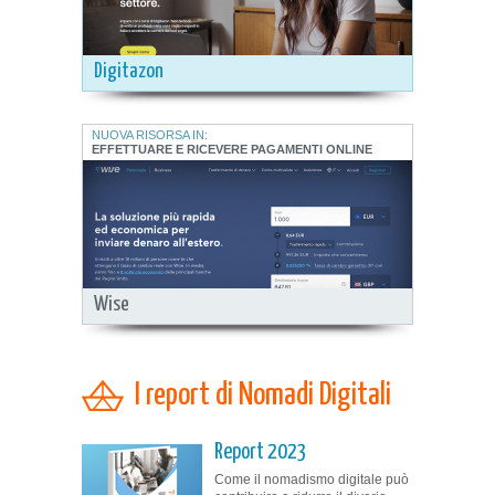
Digitazon
NUOVA RISORSA IN:
EFFETTUARE E RICEVERE PAGAMENTI ONLINE
Wise
I report di Nomadi Digitali
Report 2023
Come il nomadismo digitale può