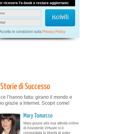
er ricevere l'e-book e restare aggiornato:
Accetto le condizioni sulla
Privacy Policy
Storie di Successo
 ce l’hanno fatta: girano il mondo e
no grazie a Internet. Scopri come!
Mary Tomasso
Mary grazie alla sua attività online
di Assistente Virtuale si è
conquistata la libertà di poter