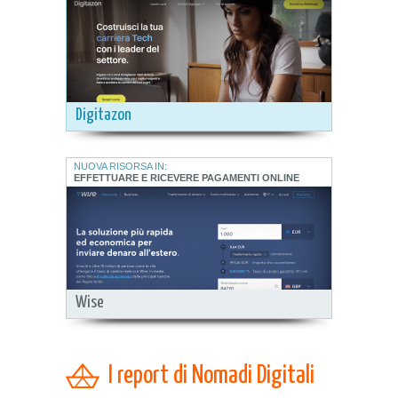
Digitazon
NUOVA RISORSA IN:
EFFETTUARE E RICEVERE PAGAMENTI ONLINE
Wise
I report di Nomadi Digitali