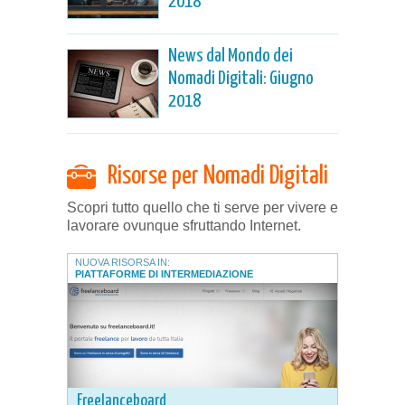
2018
News dal Mondo dei
Nomadi Digitali: Giugno
2018
Risorse per Nomadi Digitali
Scopri tutto quello che ti serve per vivere e
lavorare ovunque sfruttando Internet.
NUOVA RISORSA IN:
PIATTAFORME DI INTERMEDIAZIONE
Freelanceboard