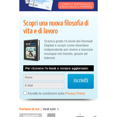
Scopri una nuova filosofia di
vita e di lavoro
Scarica gratis l'e-book dei Nomadi
Digitali e scopri come diventare
indipendente per vivere e lavorare
ovunque nel mondo, grazie ad
Internet
Per ricevere l'e-book e restare aggiornato:
Accetto le condizioni sulla
Privacy Policy
Parlano di noi
|
Vedi tutti