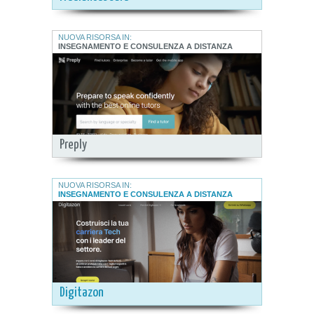
NUOVA RISORSA IN:
INSEGNAMENTO E CONSULENZA A DISTANZA
Preply
NUOVA RISORSA IN:
INSEGNAMENTO E CONSULENZA A DISTANZA
Digitazon