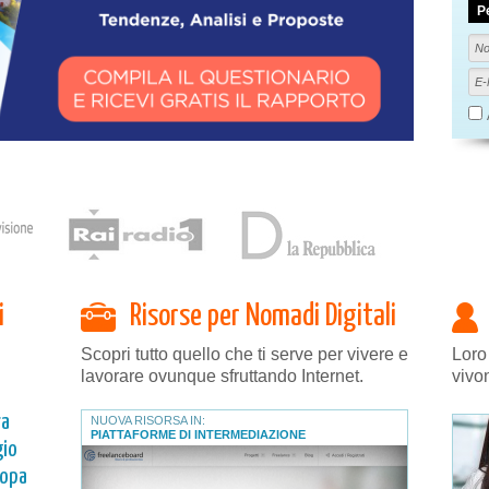
P
i
Risorse per Nomadi Digitali
Scopri tutto quello che ti serve per vivere e
Loro
lavorare ovunque sfruttando Internet.
vivo
ra
NUOVA RISORSA IN:
PIATTAFORME DI INTERMEDIAZIONE
gio
ropa