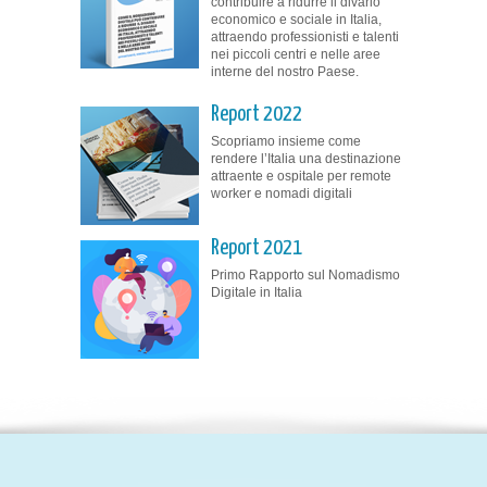
contribuire a ridurre il divario
economico e sociale in Italia,
attraendo professionisti e talenti
nei piccoli centri e nelle aree
interne del nostro Paese.
Report 2022
Scopriamo insieme come
rendere l’Italia una destinazione
attraente e ospitale per remote
worker e nomadi digitali
Report 2021
Primo Rapporto sul Nomadismo
Digitale in Italia