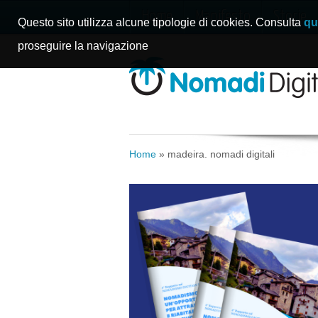
Home
Manifesto
Storie
Questo sito utilizza alcune tipologie di cookies. Consulta
qu
proseguire la navigazione
Home
»
madeira. nomadi digitali