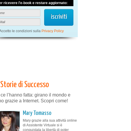
er ricevere l'e-book e restare aggiornato:
Accetto le condizioni sulla
Privacy Policy
Storie di Successo
 ce l’hanno fatta: girano il mondo e
no grazie a Internet. Scopri come!
Mary Tomasso
Mary grazie alla sua attività online
di Assistente Virtuale si è
conquistata la libertà di poter