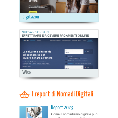
Digitazon
NUOVA RISORSA IN:
EFFETTUARE E RICEVERE PAGAMENTI ONLINE
Wise
I report di Nomadi Digitali
Report 2023
Come il nomadismo digitale può