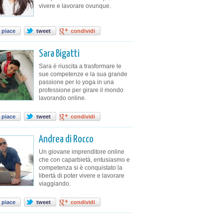
vivere e lavorare ovunque.
 piace
tweet
condividi
Sara Bigatti
Sara è riuscita a trasformare le
sue competenze e la sua grande
passione per lo yoga in una
professione per girare il mondo
lavorando online.
 piace
tweet
condividi
Andrea di Rocco
Un giovane imprenditore online
che con caparbietà, entusiasmo e
competenza si è conquistato la
libertà di poter vivere e lavorare
viaggiando.
 piace
tweet
condividi