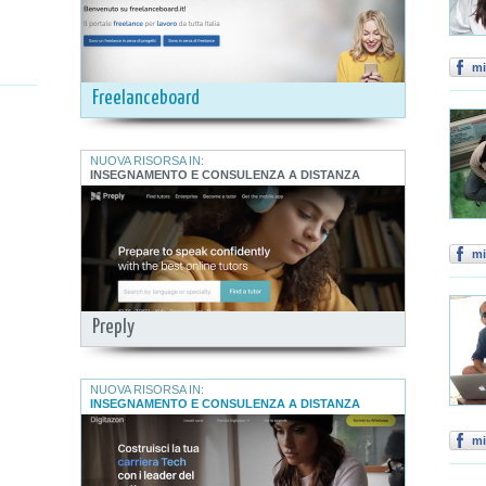
mi
Freelanceboard
NUOVA RISORSA IN:
INSEGNAMENTO E CONSULENZA A DISTANZA
mi
Preply
NUOVA RISORSA IN:
INSEGNAMENTO E CONSULENZA A DISTANZA
mi