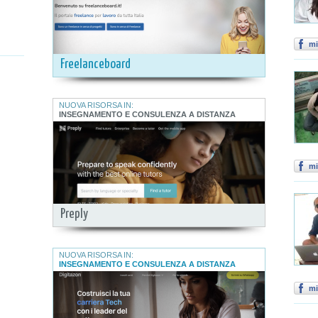
mi
Freelanceboard
NUOVA RISORSA IN:
INSEGNAMENTO E CONSULENZA A DISTANZA
mi
Preply
NUOVA RISORSA IN:
INSEGNAMENTO E CONSULENZA A DISTANZA
mi