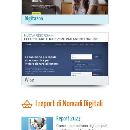
Digitazon
NUOVA RISORSA IN:
EFFETTUARE E RICEVERE PAGAMENTI ONLINE
Wise
I report di Nomadi Digitali
Report 2023
Come il nomadismo digitale può