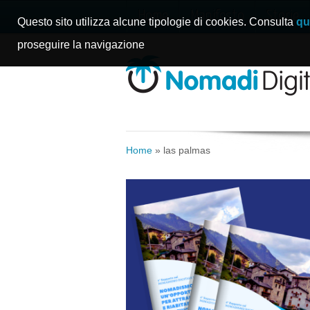
Home
Manifesto
Storie
Questo sito utilizza alcune tipologie di cookies. Consulta
qu
proseguire la navigazione
Home
»
las palmas