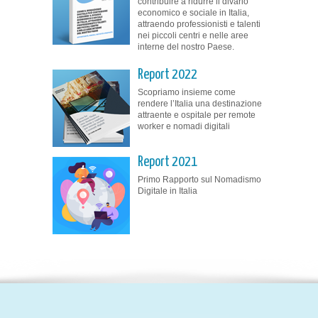
contribuire a ridurre il divario
economico e sociale in Italia,
attraendo professionisti e talenti
nei piccoli centri e nelle aree
interne del nostro Paese.
Report 2022
Scopriamo insieme come
rendere l’Italia una destinazione
attraente e ospitale per remote
worker e nomadi digitali
Report 2021
Primo Rapporto sul Nomadismo
Digitale in Italia