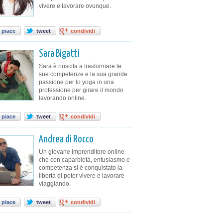
vivere e lavorare ovunque.
 piace
tweet
condividi
Sara Bigatti
Sara è riuscita a trasformare le
sue competenze e la sua grande
passione per lo yoga in una
professione per girare il mondo
lavorando online.
 piace
tweet
condividi
Andrea di Rocco
Un giovane imprenditore online
che con caparbietà, entusiasmo e
competenza si è conquistato la
libertà di poter vivere e lavorare
viaggiando.
 piace
tweet
condividi