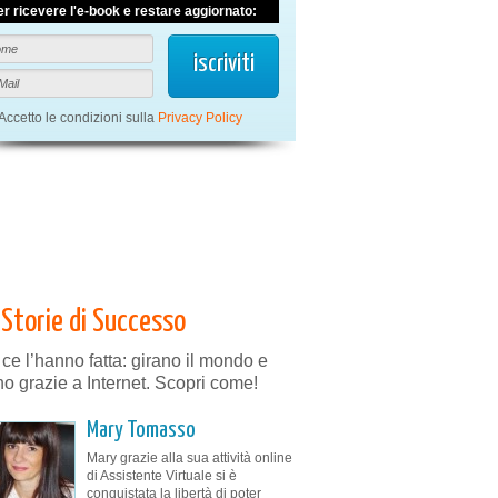
er ricevere l'e-book e restare aggiornato:
Accetto le condizioni sulla
Privacy Policy
Storie di Successo
 ce l’hanno fatta: girano il mondo e
no grazie a Internet. Scopri come!
Mary Tomasso
Mary grazie alla sua attività online
di Assistente Virtuale si è
conquistata la libertà di poter