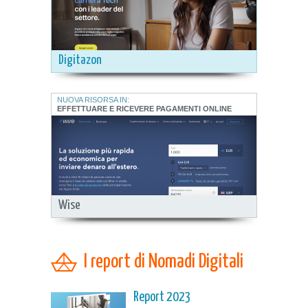
Digitazon
NUOVA RISORSA IN:
EFFETTUARE E RICEVERE PAGAMENTI ONLINE
Wise
I report di Nomadi Digitali
Report 2023