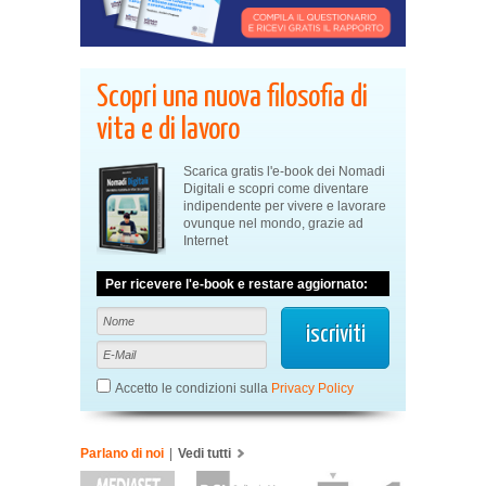
Scopri una nuova filosofia di
vita e di lavoro
Scarica gratis l'e-book dei Nomadi
Digitali e scopri come diventare
indipendente per vivere e lavorare
ovunque nel mondo, grazie ad
Internet
Per ricevere l'e-book e restare aggiornato:
Accetto le condizioni sulla
Privacy Policy
Parlano di noi
|
Vedi tutti