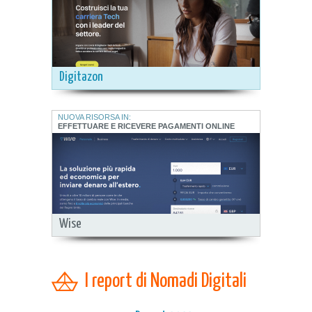
Digitazon
NUOVA RISORSA IN:
EFFETTUARE E RICEVERE PAGAMENTI ONLINE
Wise
I report di Nomadi Digitali