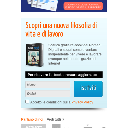
Scopri una nuova filosofia di
vita e di lavoro
Scarica gratis l'e-book dei Nomadi
Digitali e scopri come diventare
indipendente per vivere e lavorare
ovunque nel mondo, grazie ad
Internet
Per ricevere l'e-book e restare aggiornato:
Accetto le condizioni sulla
Privacy Policy
Parlano di noi
|
Vedi tutti