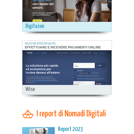
Digitazon
NUOVA RISORSA IN:
EFFETTUARE E RICEVERE PAGAMENTI ONLINE
Wise
I report di Nomadi Digitali
Report 2023