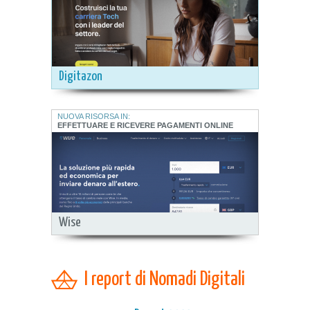
Digitazon
NUOVA RISORSA IN:
EFFETTUARE E RICEVERE PAGAMENTI ONLINE
Wise
I report di Nomadi Digitali