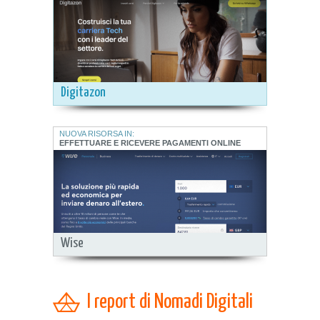
Digitazon
NUOVA RISORSA IN:
EFFETTUARE E RICEVERE PAGAMENTI ONLINE
Wise
I report di Nomadi Digitali