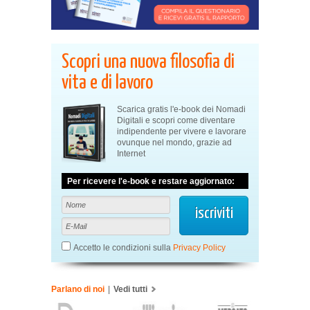
Scopri una nuova filosofia di
vita e di lavoro
Scarica gratis l'e-book dei Nomadi
Digitali e scopri come diventare
indipendente per vivere e lavorare
ovunque nel mondo, grazie ad
Internet
Per ricevere l'e-book e restare aggiornato:
Accetto le condizioni sulla
Privacy Policy
Parlano di noi
|
Vedi tutti