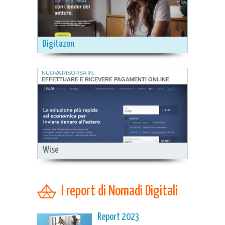
Digitazon
NUOVA RISORSA IN:
EFFETTUARE E RICEVERE PAGAMENTI ONLINE
Wise
I report di Nomadi Digitali
Report 2023