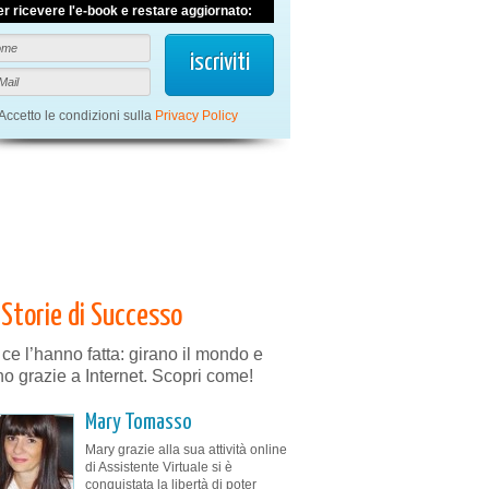
er ricevere l'e-book e restare aggiornato:
Accetto le condizioni sulla
Privacy Policy
Storie di Successo
 ce l’hanno fatta: girano il mondo e
no grazie a Internet. Scopri come!
Mary Tomasso
Mary grazie alla sua attività online
di Assistente Virtuale si è
conquistata la libertà di poter