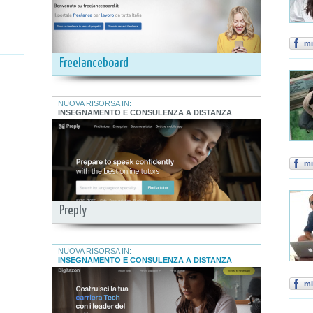
mi
Freelanceboard
NUOVA RISORSA IN:
INSEGNAMENTO E CONSULENZA A DISTANZA
mi
Preply
NUOVA RISORSA IN:
INSEGNAMENTO E CONSULENZA A DISTANZA
mi