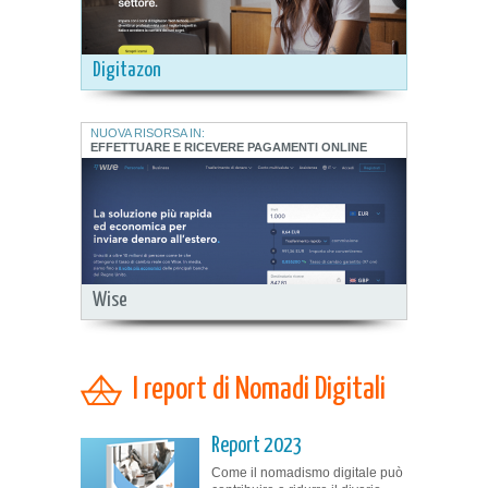
Digitazon
NUOVA RISORSA IN:
EFFETTUARE E RICEVERE PAGAMENTI ONLINE
Wise
I report di Nomadi Digitali
Report 2023
Come il nomadismo digitale può