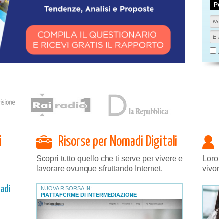
P
i
Risorse per Nomadi Digitali
Scopri tutto quello che ti serve per vivere e
Loro
lavorare ovunque sfruttando Internet.
vivo
adi
NUOVA RISORSA IN:
PIATTAFORME DI INTERMEDIAZIONE