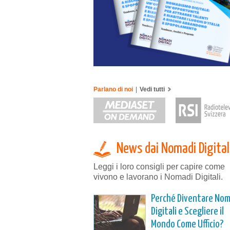
Parlano di noi
|
Vedi tutti
News dai Nomadi Digital
Leggi i loro consigli per capire come
vivono e lavorano i Nomadi Digitali.
Perché Diventare Nom
Digitali e Scegliere il
Mondo Come Ufficio?