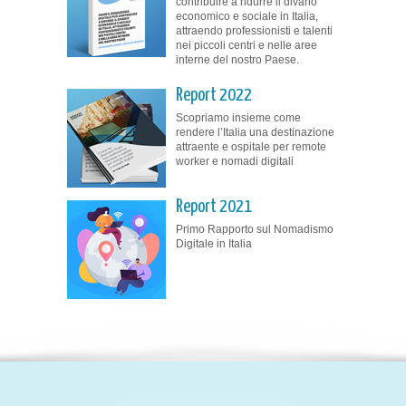
contribuire a ridurre il divario
economico e sociale in Italia,
attraendo professionisti e talenti
nei piccoli centri e nelle aree
interne del nostro Paese.
Report 2022
Scopriamo insieme come
rendere l’Italia una destinazione
attraente e ospitale per remote
worker e nomadi digitali
Report 2021
Primo Rapporto sul Nomadismo
Digitale in Italia