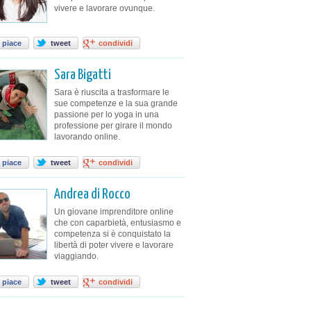
vivere e lavorare ovunque.
 piace
tweet
condividi
Sara Bigatti
Sara è riuscita a trasformare le
sue competenze e la sua grande
passione per lo yoga in una
professione per girare il mondo
lavorando online.
 piace
tweet
condividi
Andrea di Rocco
Un giovane imprenditore online
che con caparbietà, entusiasmo e
competenza si è conquistato la
libertà di poter vivere e lavorare
viaggiando.
 piace
tweet
condividi