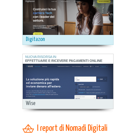
Digitazon
NUOVA RISORSA IN:
EFFETTUARE E RICEVERE PAGAMENTI ONLINE
Wise
I report di Nomadi Digitali