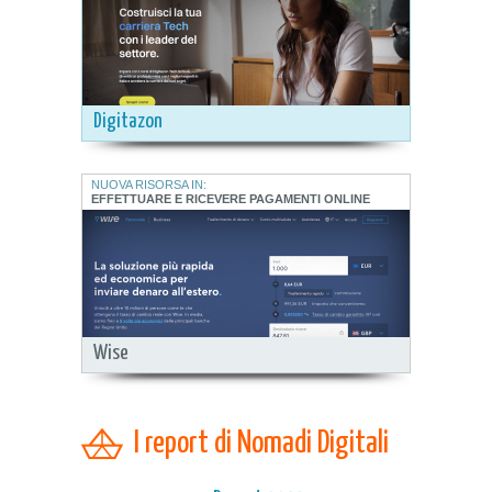
Digitazon
NUOVA RISORSA IN:
EFFETTUARE E RICEVERE PAGAMENTI ONLINE
Wise
I report di Nomadi Digitali