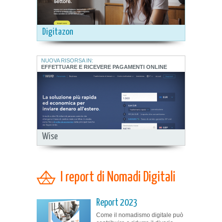
Digitazon
NUOVA RISORSA IN:
EFFETTUARE E RICEVERE PAGAMENTI ONLINE
Wise
I report di Nomadi Digitali
Report 2023
Come il nomadismo digitale può