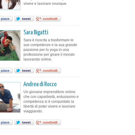
vivere e lavorare ovunque.
 piace
tweet
condividi
Sara Bigatti
Sara è riuscita a trasformare le
sue competenze e la sua grande
passione per lo yoga in una
professione per girare il mondo
lavorando online.
 piace
tweet
condividi
Andrea di Rocco
Un giovane imprenditore online
che con caparbietà, entusiasmo e
competenza si è conquistato la
libertà di poter vivere e lavorare
viaggiando.
 piace
tweet
condividi