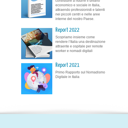
contribuire a ridurre il divario
economico e sociale in Italia,
attraendo professionisti e talenti
nei piccoli centri e nelle aree
interne del nostro Paese.
Report 2022
Scopriamo insieme come
rendere l’Italia una destinazione
attraente e ospitale per remote
worker e nomadi digitali
Report 2021
Primo Rapporto sul Nomadismo
Digitale in Italia