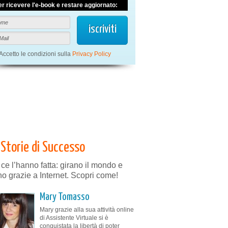
er ricevere l'e-book e restare aggiornato:
Accetto le condizioni sulla
Privacy Policy
Storie di Successo
 ce l’hanno fatta: girano il mondo e
no grazie a Internet. Scopri come!
Mary Tomasso
Mary grazie alla sua attività online
di Assistente Virtuale si è
conquistata la libertà di poter