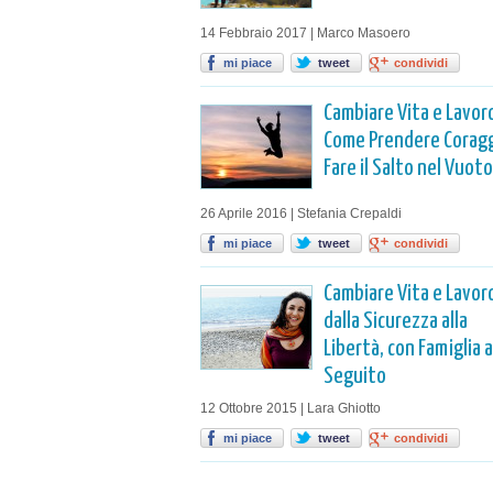
14 Febbraio 2017 | Marco Masoero
mi piace
tweet
condividi
Cambiare Vita e Lavor
Come Prendere Coragg
Fare il Salto nel Vuoto
26 Aprile 2016 | Stefania Crepaldi
mi piace
tweet
condividi
Cambiare Vita e Lavor
dalla Sicurezza alla
Libertà, con Famiglia a
Seguito
12 Ottobre 2015 | Lara Ghiotto
mi piace
tweet
condividi