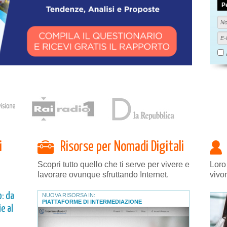
P
i
Risorse per Nomadi Digitali
Scopri tutto quello che ti serve per vivere e
Loro
lavorare ovunque sfruttando Internet.
vivo
: da
NUOVA RISORSA IN:
PIATTAFORME DI INTERMEDIAZIONE
e al