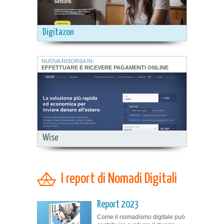
Digitazon
NUOVA RISORSA IN:
EFFETTUARE E RICEVERE PAGAMENTI ONLINE
Wise
I report di Nomadi Digitali
Report 2023
Come il nomadismo digitale può