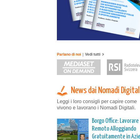
Parlano di noi
|
Vedi tutti
News dai Nomadi Digital
Leggi i loro consigli per capire come
vivono e lavorano i Nomadi Digitali.
Borgo Office: Lavorare
Remoto Alloggiando
Gratuitamente in Azi