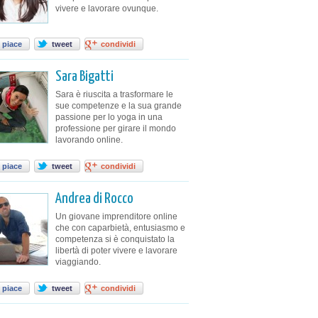
vivere e lavorare ovunque.
 piace
tweet
condividi
Sara Bigatti
Sara è riuscita a trasformare le
sue competenze e la sua grande
passione per lo yoga in una
professione per girare il mondo
lavorando online.
 piace
tweet
condividi
Andrea di Rocco
Un giovane imprenditore online
che con caparbietà, entusiasmo e
competenza si è conquistato la
libertà di poter vivere e lavorare
viaggiando.
 piace
tweet
condividi