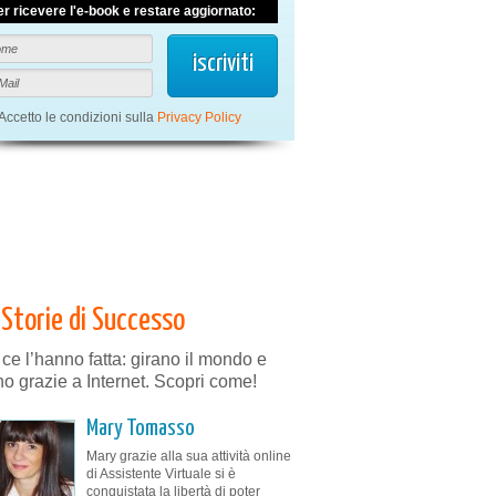
er ricevere l'e-book e restare aggiornato:
Accetto le condizioni sulla
Privacy Policy
Storie di Successo
 ce l’hanno fatta: girano il mondo e
no grazie a Internet. Scopri come!
Mary Tomasso
Mary grazie alla sua attività online
di Assistente Virtuale si è
conquistata la libertà di poter