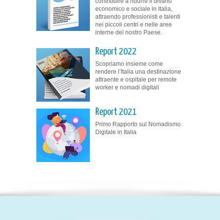
contribuire a ridurre il divario
economico e sociale in Italia,
attraendo professionisti e talenti
nei piccoli centri e nelle aree
interne del nostro Paese.
Report 2022
Scopriamo insieme come
rendere l’Italia una destinazione
attraente e ospitale per remote
worker e nomadi digitali
Report 2021
Primo Rapporto sul Nomadismo
Digitale in Italia