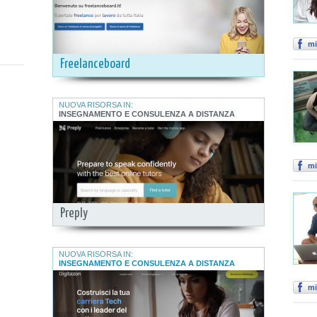
mi
Freelanceboard
NUOVA RISORSA IN:
INSEGNAMENTO E CONSULENZA A DISTANZA
mi
Preply
NUOVA RISORSA IN:
INSEGNAMENTO E CONSULENZA A DISTANZA
mi