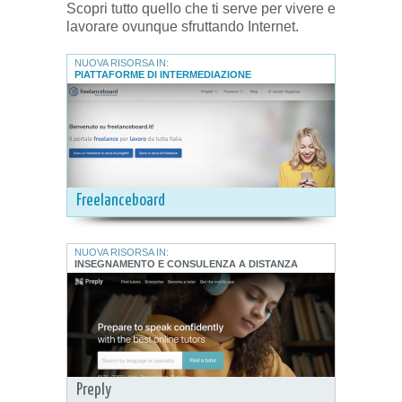
Scopri tutto quello che ti serve per vivere e
lavorare ovunque sfruttando Internet.
NUOVA RISORSA IN:
PIATTAFORME DI INTERMEDIAZIONE
Freelanceboard
NUOVA RISORSA IN:
INSEGNAMENTO E CONSULENZA A DISTANZA
Preply