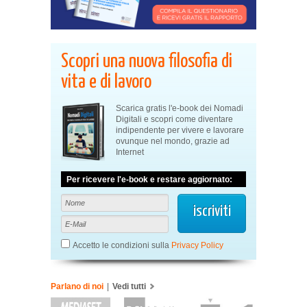
Scopri una nuova filosofia di
vita e di lavoro
Scarica gratis l'e-book dei Nomadi
Digitali e scopri come diventare
indipendente per vivere e lavorare
ovunque nel mondo, grazie ad
Internet
Per ricevere l'e-book e restare aggiornato:
Accetto le condizioni sulla
Privacy Policy
Parlano di noi
|
Vedi tutti