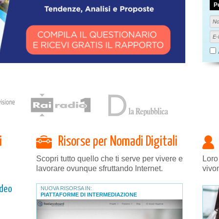
P
i
Risorse per Nomadi Digitali
Scopri tutto quello che ti serve per vivere e
Loro
lavorare ovunque sfruttando Internet.
vivo
ideo
NUOVA RISORSA IN:
PIATTAFORME DI INTERMEDIAZIONE