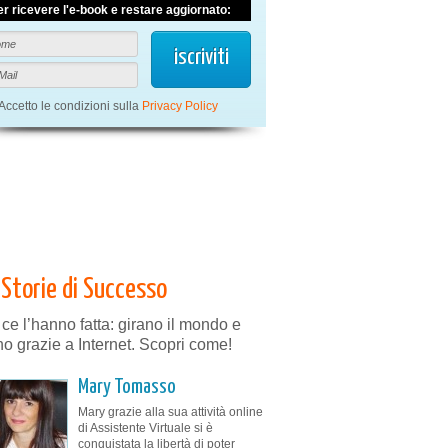
er ricevere l'e-book e restare aggiornato:
Accetto le condizioni sulla
Privacy Policy
Storie di Successo
 ce l’hanno fatta: girano il mondo e
no grazie a Internet. Scopri come!
Mary Tomasso
Mary grazie alla sua attività online
di Assistente Virtuale si è
conquistata la libertà di poter