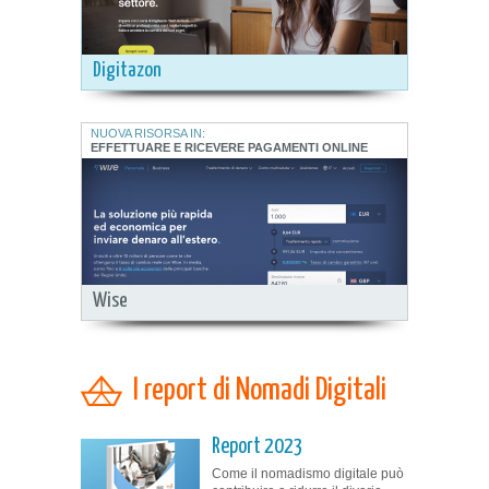
Digitazon
NUOVA RISORSA IN:
EFFETTUARE E RICEVERE PAGAMENTI ONLINE
Wise
I report di Nomadi Digitali
Report 2023
Come il nomadismo digitale può