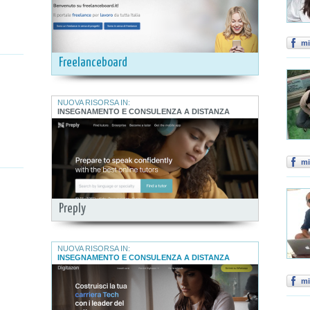
mi
Freelanceboard
NUOVA RISORSA IN:
INSEGNAMENTO E CONSULENZA A DISTANZA
mi
Preply
NUOVA RISORSA IN:
INSEGNAMENTO E CONSULENZA A DISTANZA
mi