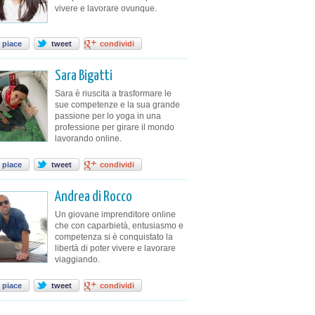
vivere e lavorare ovunque.
 piace
tweet
condividi
Sara Bigatti
Sara è riuscita a trasformare le
sue competenze e la sua grande
passione per lo yoga in una
professione per girare il mondo
lavorando online.
 piace
tweet
condividi
Andrea di Rocco
Un giovane imprenditore online
che con caparbietà, entusiasmo e
competenza si è conquistato la
libertà di poter vivere e lavorare
viaggiando.
 piace
tweet
condividi