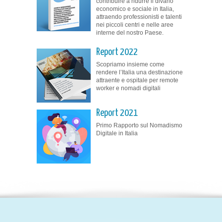
contribuire a ridurre il divario
economico e sociale in Italia,
attraendo professionisti e talenti
nei piccoli centri e nelle aree
interne del nostro Paese.
Report 2022
Scopriamo insieme come
rendere l’Italia una destinazione
attraente e ospitale per remote
worker e nomadi digitali
Report 2021
Primo Rapporto sul Nomadismo
Digitale in Italia