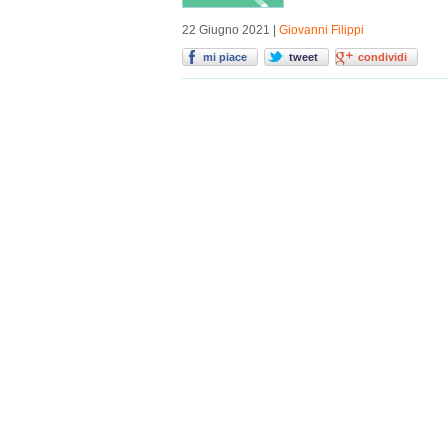
22 Giugno 2021 |
Giovanni Filippi
mi piace
tweet
condividi