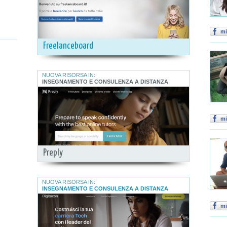
mi
Freelanceboard
NUOVA RISORSA IN:
INSEGNAMENTO E CONSULENZA A DISTANZA
mi
Preply
NUOVA RISORSA IN:
INSEGNAMENTO E CONSULENZA A DISTANZA
mi