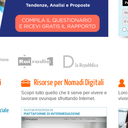
P
i
Risorse per Nomadi Digitali
Scopri tutto quello che ti serve per vivere e
Loro
lavorare ovunque sfruttando Internet.
vivo
ciale
NUOVA RISORSA IN:
PIATTAFORME DI INTERMEDIAZIONE