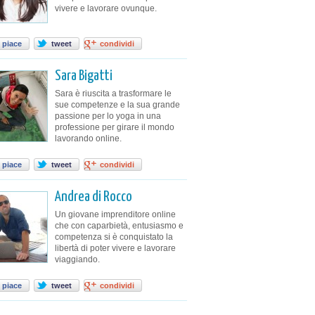
vivere e lavorare ovunque.
 piace
tweet
condividi
Sara Bigatti
Sara è riuscita a trasformare le
sue competenze e la sua grande
passione per lo yoga in una
professione per girare il mondo
lavorando online.
 piace
tweet
condividi
Andrea di Rocco
Un giovane imprenditore online
che con caparbietà, entusiasmo e
competenza si è conquistato la
libertà di poter vivere e lavorare
viaggiando.
 piace
tweet
condividi