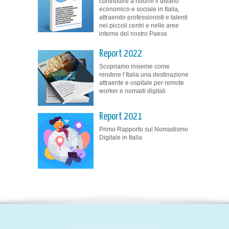
contribuire a ridurre il divario
economico e sociale in Italia,
attraendo professionisti e talenti
nei piccoli centri e nelle aree
interne del nostro Paese.
Report 2022
Scopriamo insieme come
rendere l’Italia una destinazione
attraente e ospitale per remote
worker e nomadi digitali
Report 2021
Primo Rapporto sul Nomadismo
Digitale in Italia