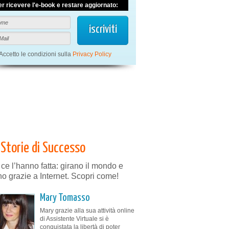
er ricevere l'e-book e restare aggiornato:
Accetto le condizioni sulla
Privacy Policy
Storie di Successo
 ce l’hanno fatta: girano il mondo e
no grazie a Internet. Scopri come!
Mary Tomasso
Mary grazie alla sua attività online
di Assistente Virtuale si è
conquistata la libertà di poter