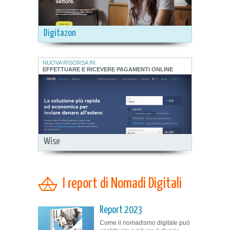
Digitazon
NUOVA RISORSA IN:
EFFETTUARE E RICEVERE PAGAMENTI ONLINE
Wise
I report di Nomadi Digitali
Report 2023
Come il nomadismo digitale può