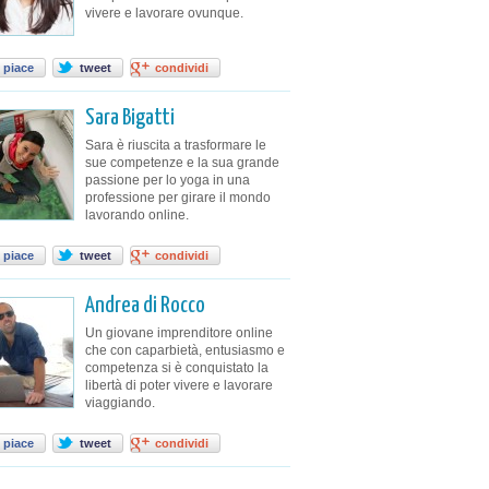
vivere e lavorare ovunque.
 piace
tweet
condividi
Sara Bigatti
Sara è riuscita a trasformare le
sue competenze e la sua grande
passione per lo yoga in una
professione per girare il mondo
lavorando online.
 piace
tweet
condividi
Andrea di Rocco
Un giovane imprenditore online
che con caparbietà, entusiasmo e
competenza si è conquistato la
libertà di poter vivere e lavorare
viaggiando.
 piace
tweet
condividi