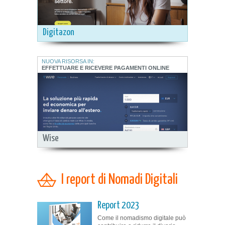
Digitazon
NUOVA RISORSA IN:
EFFETTUARE E RICEVERE PAGAMENTI ONLINE
Wise
I report di Nomadi Digitali
Report 2023
Come il nomadismo digitale può