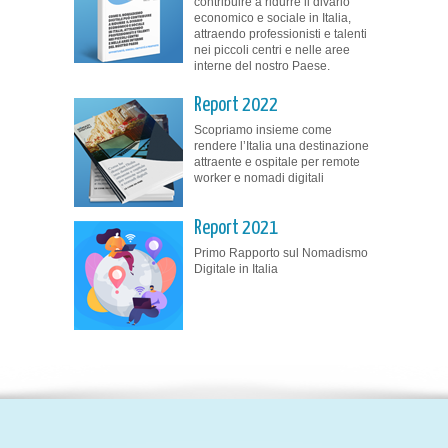
contribuire a ridurre il divario
economico e sociale in Italia,
attraendo professionisti e talenti
nei piccoli centri e nelle aree
interne del nostro Paese.
Report 2022
Scopriamo insieme come
rendere l’Italia una destinazione
attraente e ospitale per remote
worker e nomadi digitali
Report 2021
Primo Rapporto sul Nomadismo
Digitale in Italia