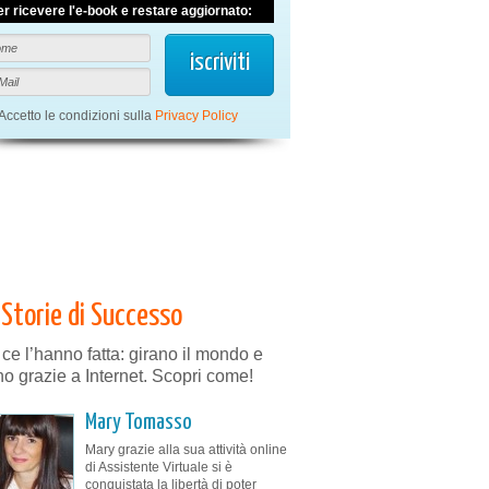
er ricevere l'e-book e restare aggiornato:
Accetto le condizioni sulla
Privacy Policy
Storie di Successo
 ce l’hanno fatta: girano il mondo e
no grazie a Internet. Scopri come!
Mary Tomasso
Mary grazie alla sua attività online
di Assistente Virtuale si è
conquistata la libertà di poter