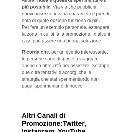
Allora,
l’idea è quella di sperimentare il
più possibile.
Via via che pubblichi
nuove inserzioni varia i parametri e prendi
nota di quale opzione funziona di più.
Per fare un esempio personale, estendere
la zona in cui si fa la promozione, in alcuni
casi, può essere una buona soluzione.
Ricorda che,
per un evento interessante,
le persone sono disposte a viaggiare
anche da altre città per assistere. Se dopo
due o tre tentativi ti accorgi che la
strategia che stai sperimentando non
paga, sperimentane di nuove!
Altri Canali di
Promozione:Twitter,
Instagram, YouTube