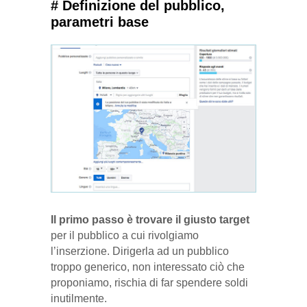
# Definizione del pubblico,
parametri base
Il primo passo è trovare il giusto target
per il pubblico a cui rivolgiamo
l’inserzione. Dirigerla ad un pubblico
troppo generico, non interessato ciò che
proponiamo, rischia di far spendere soldi
inutilmente.