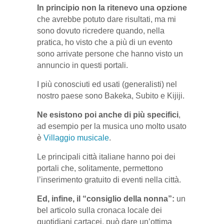
In principio non la ritenevo una opzione
che avrebbe potuto dare risultati, ma mi
sono dovuto ricredere quando, nella
pratica, ho visto che a più di un evento
sono arrivate persone che hanno visto un
annuncio in questi portali.
I più conosciuti ed usati (generalisti) nel
nostro paese sono Bakeka, Subito e Kijiji.
Ne esistono poi anche di più specifici
,
ad esempio per la musica uno molto usato
è
Villaggio musicale
.
Le principali città italiane hanno poi dei
portali che, solitamente, permettono
l’inserimento gratuito di eventi nella città.
Ed, infine, il “consiglio della nonna”:
un
bel articolo sulla cronaca locale dei
quotidiani cartacei, può dare un’ottima