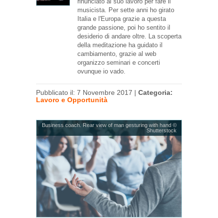
rinunciato al suo lavoro per fare il
musicista. Per sette anni ho girato
Italia e l'Europa grazie a questa
grande passione, poi ho sentito il
desiderio di andare oltre. La scoperta
della meditazione ha guidato il
cambiamento, grazie al web
organizzo seminari e concerti
ovunque io vado.
Pubblicato il: 7 Novembre 2017 |
Categoria:
Lavoro e Opportunità
Business coach. Rear view of man gesturing with hand ©
Shutterstock