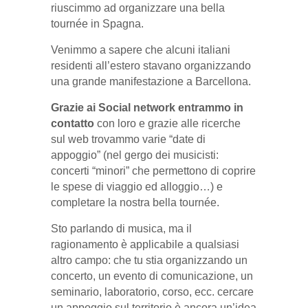
riuscimmo ad organizzare una bella
tournée in Spagna.
Venimmo a sapere che alcuni italiani
residenti all’estero stavano organizzando
una grande manifestazione a Barcellona.
Grazie ai Social network entrammo in
contatto
con loro e grazie alle ricerche
sul web trovammo varie “date di
appoggio” (nel gergo dei musicisti:
concerti “minori” che permettono di coprire
le spese di viaggio ed alloggio…) e
completare la nostra bella tournée.
Sto parlando di musica, ma il
ragionamento è applicabile a qualsiasi
altro campo: che tu stia organizzando un
concerto, un evento di comunicazione, un
seminario, laboratorio, corso, ecc. cercare
un appoggio sul territorio è ancora un’idea