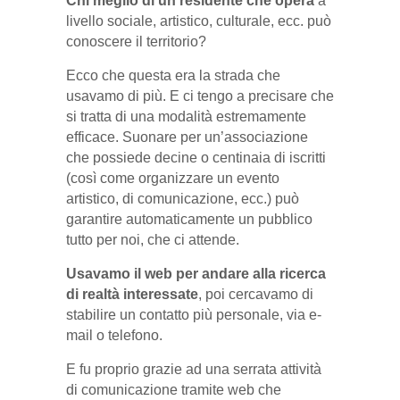
Chi meglio di un residente che opera
a
livello sociale, artistico, culturale, ecc. può
conoscere il territorio?
Ecco che questa era la strada che
usavamo di più. E ci tengo a precisare che
si tratta di una modalità estremamente
efficace. Suonare per un’associazione
che possiede decine o centinaia di iscritti
(così come organizzare un evento
artistico, di comunicazione, ecc.) può
garantire automaticamente un pubblico
tutto per noi, che ci attende.
Usavamo il web per andare alla ricerca
di realtà interessate
, poi cercavamo di
stabilire un contatto più personale, via e-
mail o telefono.
E fu proprio grazie ad una serrata attività
di comunicazione tramite web che