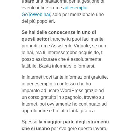
usare
una piattaforma per la gestione di
eventi online, come
ad esempio
GoToWebinar
, solo per menzionare uno
dei più popolari.
Se hai delle conoscenze in uno di
questi settori
, anche tu puoi facilmente
proporti come Assistente Virtuale, se non
le hai, ma ti interesserebbe acquisirle, ti
posso assicurare che è assolutamente
fattibile. Basta informarsi e formarsi.
In Internet trovi tante informazioni gratuite,
io per esempio ti confesso che ho
imparato ad usare WordPress grazie ad
un corso gratuito in spagnolo, trovato su
Internet, poi ovviamente ho continuato ad
approfondire e ho fatto tanta pratica.
Spesso
la maggior parte degli strumenti
che si usano
per svolgere questo lavoro,