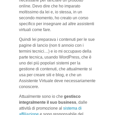
necessarie per lanciare un prodotto
online. Devo dire che ho imparato
moltissimo da lei e, io stessa, in un
secondo momento, ho creato un corso
specifico per insegnare ad altre assistenti
virtuali come fare.
Quindi lei preparava i contenuti per le sue
pagine di lancio (non ti annoio con i
termini tecnici…) e io mi occupavo della
parte tecnica, usando WordPress, che è
uno dei più popolari sistemi per la
gestione di contenuti, che attualmente si
usa per creare siti e blog, e che un
Assistente Virtuale deve necessariamente
conoscere.
Attualmente sono io che
gestisco
integralmente il suo business
, dalle
attività di promozione al
sistema di
affiliazione
e sono responsabile del