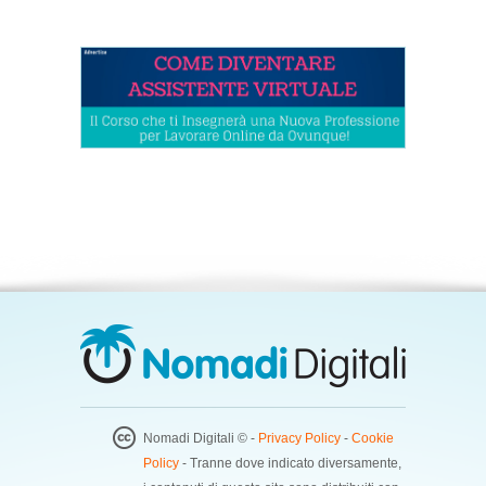
Nomadi Digitali © -
Privacy Policy
-
Cookie
Policy
- Tranne dove indicato diversamente,