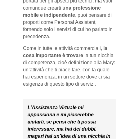
portata per gli apsetti più tecnici, ma vuoi
comunque crearti
una professione
mobile e indipendente
, puoi pensare di
proporti come Personal Assistant,
fornendo solo i servizi di cui ho parlato in
precedenza.
Come in tutte le attività commerciali,
la
cosa importante è trovare
la tua nicchia
di competenza, cioè definizione alla Mary:
un’attività che ti piace fare, con la quale
hai esperienza, in un settore dove ci sia
esigenza di questo tipo di servizi.
L’Assistenza Virtuale mi
appassiona e mi piacerebbe
aiutarti, se pensi che ti possa
interessare, ma hai dei dubbi,
magari hai un’idea di una nicchia in