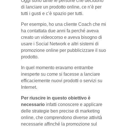
Oggi sono tante le persone che decidono
di lanciare un prodotto online, ce n’è per
tutti i gusti e c’è spazio per tutti.
Per esempio, ho una cliente Coach che mi
ha contattata due anni fa perché aveva
creato un videocorso e aveva bisogno di
usare i Social Network e altri sistemi di
promozione online per pubblicizzare il suo
prodotto.
In quel momento eravamo entrambe
inesperte su come si facesse a lanciare
efficaciemente nuovi prodotti o servizi su
Internet.
Per riuscire in questo obiettivo è
necessario
infatti conoscere e applicare
delle strategie ben precise di marketing
online, che comprendono diverse attività
necessarie affinché la promozione sul