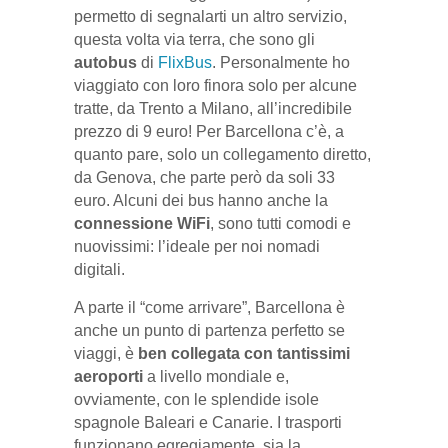
permetto di segnalarti un altro servizio,
questa volta via terra, che sono gli
autobus
di
FlixBus
. Personalmente ho
viaggiato con loro finora solo per alcune
tratte, da Trento a Milano, all’incredibile
prezzo di 9 euro! Per Barcellona c’è, a
quanto pare, solo un collegamento diretto,
da Genova, che parte però da soli 33
euro. Alcuni dei bus hanno anche la
connessione WiFi
, sono tutti comodi e
nuovissimi: l’ideale per noi nomadi
digitali.
A parte il “come arrivare”, Barcellona è
anche un punto di partenza perfetto se
viaggi, è
ben collegata con tantissimi
aeroporti
a livello mondiale e,
ovviamente, con le splendide isole
spagnole Baleari e Canarie. I trasporti
funzionano egregiamente, sia la