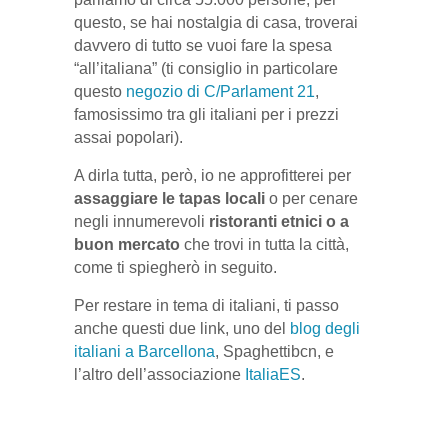
questo, se hai nostalgia di casa, troverai
davvero di tutto se vuoi fare la spesa
“all’italiana” (ti consiglio in particolare
questo
negozio di C/Parlament 21
,
famosissimo tra gli italiani per i prezzi
assai popolari).
A dirla tutta, però, io ne approfitterei per
assaggiare le tapas locali
o per cenare
negli innumerevoli
ristoranti etnici o a
buon mercato
che trovi in tutta la città,
come ti spiegherò in seguito.
Per restare in tema di italiani, ti passo
anche questi due link, uno del
blog degli
italiani a Barcellona
, Spaghettibcn, e
l’altro dell’associazione
ItaliaES
.