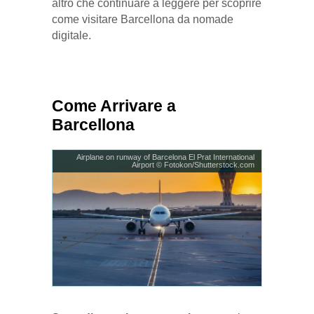
altro che continuare a leggere per scoprire
come visitare Barcellona da nomade
digitale.
Come Arrivare a
Barcellona
Airplane on runway of Barcelona El Prat International
Airport © Fotokon/Shutterstock.com