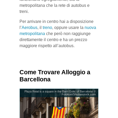
metropolitana che la rete di autobus e
treni.
Per arrivare in centro hai a disposizione
l’
Aerobus
, il
treno
, oppure usare la
nuova
metropolitana
che però non raggiunge
direttamente il centro e ha un prezzo
maggiore rispetto all’autobus.
Come Trovare Alloggio a
Barcellona
Plaza Reial is a square in the Barri Gotic of Barcelona ©
Fotokon/Shutterstock.com