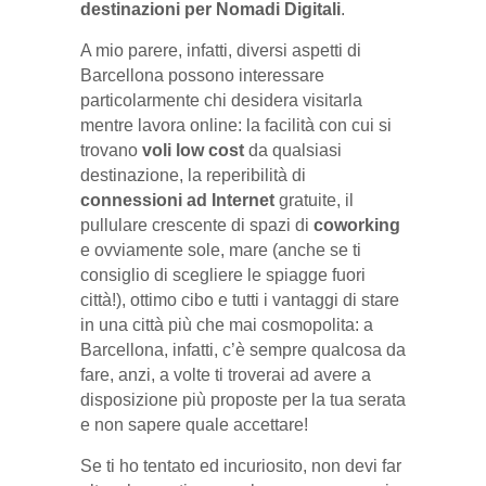
destinazioni per Nomadi Digitali
.
A mio parere, infatti, diversi aspetti di
Barcellona possono interessare
particolarmente chi desidera visitarla
mentre lavora online: la facilità con cui si
trovano
voli low cost
da qualsiasi
destinazione, la reperibilità di
connessioni ad Internet
gratuite, il
pullulare crescente di spazi di
coworking
e ovviamente sole, mare (anche se ti
consiglio di scegliere le spiagge fuori
città!), ottimo cibo e tutti i vantaggi di stare
in una città più che mai cosmopolita: a
Barcellona, infatti, c’è sempre qualcosa da
fare, anzi, a volte ti troverai ad avere a
disposizione più proposte per la tua serata
e non sapere quale accettare!
Se ti ho tentato ed incuriosito, non devi far