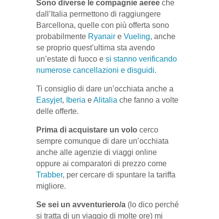
Sono diverse le compagnie aeree
che
dall’Italia permettono di raggiungere
Barcellona, quelle con più offerta sono
probabilmente
Ryanair
e
Vueling
, anche
se proprio quest’ultima sta avendo
un’estate di fuoco e
si stanno verificando
numerose cancellazioni e disguidi
.
Ti consiglio di dare un’occhiata anche a
Easyjet
,
Iberia
e
Alitalia
che fanno a volte
delle offerte.
Prima di acquistare un volo
cerco
sempre comunque di dare un’occhiata
anche alle agenzie di viaggi online
oppure ai comparatori di prezzo come
Trabber
, per cercare di spuntare la tariffa
migliore.
Se sei un avventuriero/a
(lo dico perché
si tratta di un viaggio di molte ore) mi