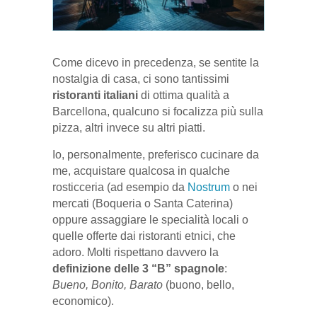
Come dicevo in precedenza, se sentite la
nostalgia di casa, ci sono tantissimi
ristoranti italiani
di ottima qualità a
Barcellona, qualcuno si focalizza più sulla
pizza, altri invece su altri piatti.
Io, personalmente, preferisco cucinare da
me, acquistare qualcosa in qualche
rosticceria (ad esempio da
Nostrum
o nei
mercati (Boqueria o Santa Caterina)
oppure assaggiare le specialità locali o
quelle offerte dai ristoranti etnici, che
adoro. Molti rispettano davvero la
definizione delle 3 “B” spagnole
:
Bueno, Bonito, Barato
(buono, bello,
economico).