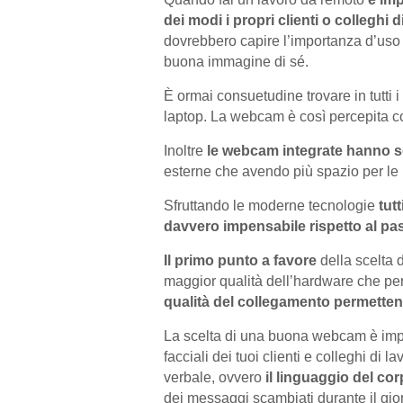
dei modi i propri clienti o colleghi d
dovrebbero capire l’importanza d’uso
buona immagine di sé.
È ormai consuetudine trovare in tutti 
laptop. La webcam è così percepita 
Inoltre
le webcam integrate hanno s
esterne che avendo più spazio per le l
Sfruttando le moderne tecnologie
tut
davvero impensabile rispetto al pa
Il primo punto a favore
della scelta 
maggior qualità dell’hardware che perm
qualità del collegamento permette
La scelta di una buona webcam è impo
facciali dei tuoi clienti e colleghi di
verbale, ovvero
il linguaggio del cor
dei messaggi scambiati durante il gior