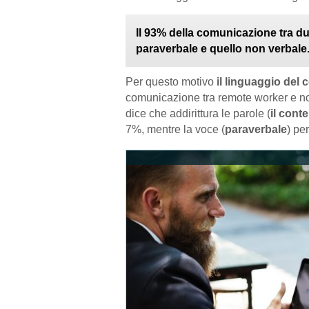
Il 93% della comunicazione tra du
paraverbale e quello non verbale
Per questo motivo
il linguaggio del
comunicazione tra remote worker e no
dice che addirittura le parole (
il cont
7%, mentre la voce (
paraverbale
) per