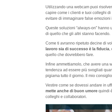
Utilizzando una webcam puoi risolver
capire come i clienti e tuoi colleghi d
evitare di immaginare false emozioni 
Queste soluzioni “always-on” hanno 
di quello che gli altri stanno facendo.
Come ti avranno ripetuto decine di vo
lavoro sia di successo è la fiducia
,
quello che dovrebbero fare.
Infine ammettiamolo, che avere una w
tendenza ad essere più svogliati quan
pigiama tutto il giorno. Il mio consig
Vestire come se dovessi andare in uff
mette anche di buon umore
quindi 
colleghi e collaboratori.