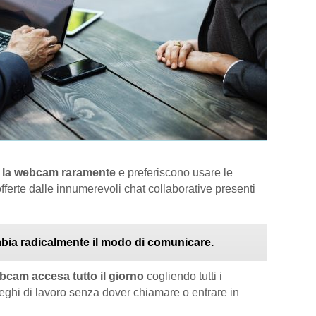
o la webcam raramente
e preferiscono usare le
ferte dalle innumerevoli chat collaborative presenti
ia radicalmente il modo di comunicare.
ebcam accesa tutto il giorno
cogliendo tutti i
lleghi di lavoro senza dover chiamare o entrare in