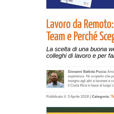
Lavoro da Remoto:
Team e Perché Sceg
La scelta di una buona web
colleghi di lavoro e per fa
Giovanni Battista Pozza:
Amo l
esperienza. Ho scoperto che po
insegno agli altri a lavorare e c
il Costa Rica in base al luogo c
Pubblicato il: 3 Aprile 2018 |
Categoria:
T