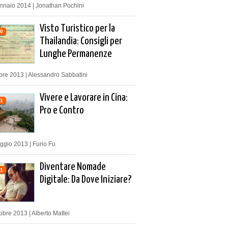
nnaio 2014 | Jonathan Pochini
Visto Turistico per la
0
Thailandia: Consigli per
Lunghe Permanenze
bre 2013 | Alessandro Sabbatini
Vivere e Lavorare in Cina:
1
Pro e Contro
ggio 2013 | Furio Fu
Diventare Nomade
1
Digitale: Da Dove Iniziare?
obre 2013 | Alberto Mattei