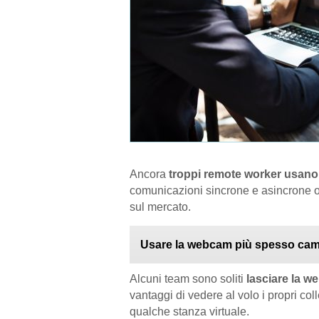
Ancora
troppi remote worker usan
comunicazioni sincrone e asincrone of
sul mercato.
Usare la webcam più spesso camb
Alcuni team sono soliti
lasciare la w
vantaggi di vedere al volo i propri co
qualche stanza virtuale.