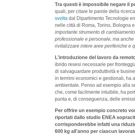
Tra questi è impossibile negare il 
quali, per citare le parole della ricer
svolta
dal Dipartimento Tecnologie ene
nelle città di Roma, Torino, Bologna e
importante strumento di cambiamento in
professionale e personale, ma anche di 
rivitalizzare intere aree periferiche e 
L’introduzione del lavoro da remot
ibrido resesi necessarie per frontegg
di salvaguardare produttività e busines
in termini economici e gestionali, ha a
ambientale. Penso ad esempio alla se
che, come facilmente intuibile, ha porta
punta e, di conseguenza, delle emissi
Per offrire un esempio concreto vorr
riportati dallo studio ENEA sopracit
corrisponderebbe infatti una riduzi
600 kg all’anno per ciascun lavorat