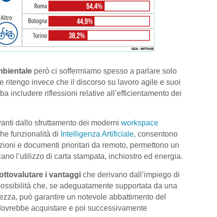
mbientale
però ci soffermiamo spesso a parlare solo
e ritengo invece che il discorso su lavoro agile e suoi
 includere riflessioni relative all’efficientamento dei
anti dallo sfruttamento dei moderni
workspace
che funzionalità di
Intelligenza Artificiale
, consentono
rmazioni e documenti prioritari da remoto, permettono un
no l’utilizzo di carta stampata, inchiostro ed energia.
ttovalutare i vantaggi
che derivano dall’impiego di
 possibilità che, se adeguatamente supportata da una
rezza, può garantire un notevole abbattimento del
ovrebbe acquistare e poi successivamente