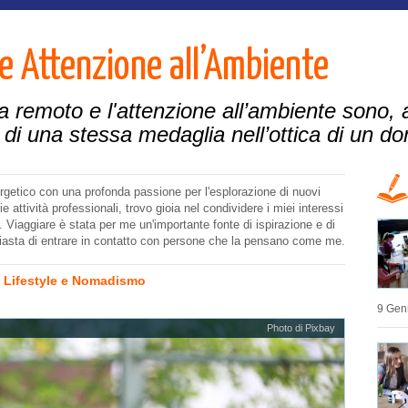
e Attenzione all’Ambiente
da remoto e l'attenzione all’ambiente sono,
i una stessa medaglia nell’ottica di un do
rgetico con una profonda passione per l'esplorazione di nuovi
ie attività professionali, trovo gioia nel condividere i miei interessi
i. Viaggiare è stata per me un'importante fonte di ispirazione e di
iasta di entrare in contatto con persone che la pensano come me.
Lifestyle e Nomadismo
9 Gen
Photo di Pixbay