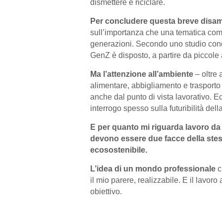
dismettere e riciclare.
Per concludere questa breve disa
sull’importanza che una tematica come
generazioni. Secondo uno studio condot
GenZ è disposto, a partire da piccole 
Ma l’attenzione all’ambiente
– oltre 
alimentare, abbigliamento e trasporto
anche dal punto di vista lavorativo. Ec
interrogo spesso sulla futuribilità dell
E per quanto mi riguarda lavoro da
devono essere due facce della stes
ecosostenibile.
L’idea di un mondo professionale
c
il mio parere, realizzabile. E il lavor
obiettivo.