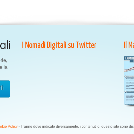
I Nomadi Digitali su Twitter
Il 
rie,
e la
okie Policy
- Tranne dove indicato diversamente, i contenuti di questo sito sono dis