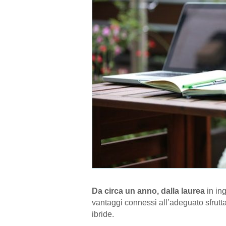
Da circa un anno, dalla laurea
in ing
vantaggi connessi all’adeguato sfrutt
ibride.