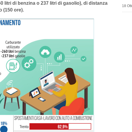
 litri di benzina o 237 litri di gasolio), di distanza
18 Ott
 (150 ore).