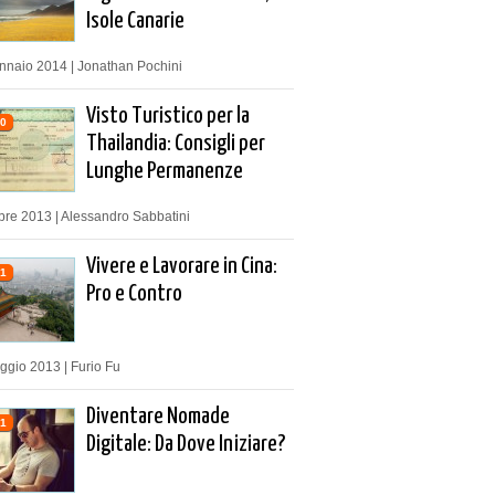
Isole Canarie
nnaio 2014 | Jonathan Pochini
Visto Turistico per la
0
Thailandia: Consigli per
Lunghe Permanenze
bre 2013 | Alessandro Sabbatini
Vivere e Lavorare in Cina:
1
Pro e Contro
ggio 2013 | Furio Fu
Diventare Nomade
1
Digitale: Da Dove Iniziare?