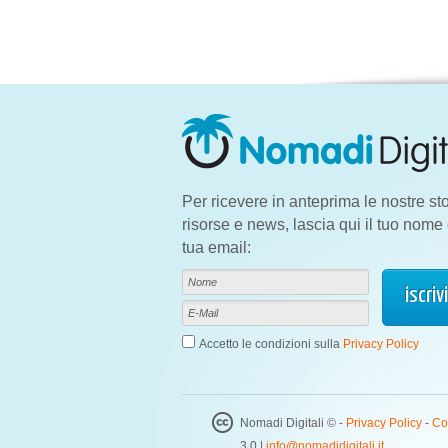
Per ricevere in anteprima le nostre sto
risorse e news, lascia qui il tuo nome 
tua email:
Accetto le condizioni sulla
Privacy Policy
Nomadi Digitali © -
Privacy Policy
-
Co
3.0 |
info@nomadidigitali.it