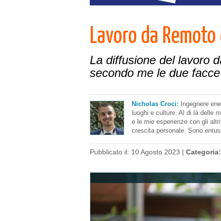
Lavoro da Remoto 
La diffusione del lavoro 
secondo me le due facce d
Nicholas Croci:
Ingegnere ene
luoghi e culture. Al di là delle m
e le mie esperienze con gli altr
crescita personale. Sono entus
Pubblicato il: 10 Agosto 2023 |
Categoria: