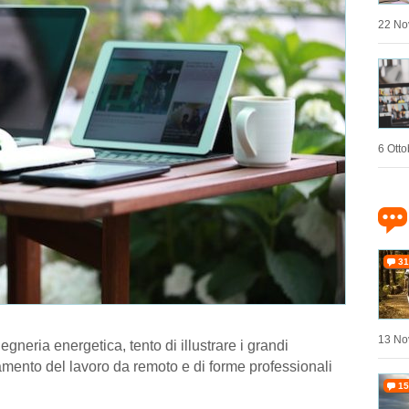
22 No
6 Otto
31
13 No
egneria energetica, tento di illustrare i grandi
amento del lavoro da remoto e di forme professionali
15