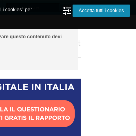
i i cookies" per
Accetta tutti i cookies
zzare questo contenuto devi
ando ovunque grazie a Internet