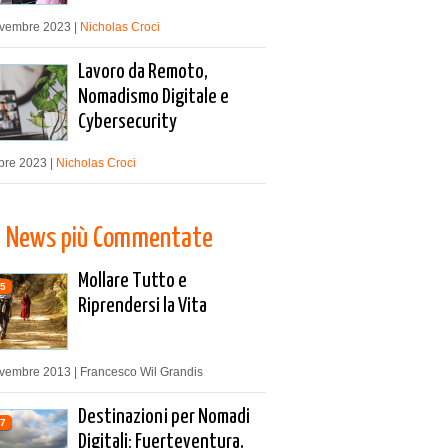
vembre 2023 |
Nicholas Croci
Lavoro da Remoto,
Nomadismo Digitale e
Cybersecurity
bre 2023 |
Nicholas Croci
News più Commentate
Mollare Tutto e
5
Riprendersi la Vita
vembre 2013 | Francesco Wil Grandis
Destinazioni per Nomadi
7
Digitali: Fuerteventura,