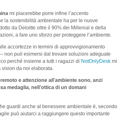
mina
mi piacerebbe porre infine l’accento
 la sostenibilità ambientale ha per le nuove
to da Deloitte oltre il 90% dei Millenial e della
azioni, a fare uno sforzo per proteggere l’ambiente.
alle accortezze in termini di approvvigionamento
 – non può esimersi dal trovare soluzioni adeguate
co perché insieme a tutti i ragazzi di
NotOnlyDesk
mi
a vision da noi elaborata.
 remoto e attenzione all’ambiente sono, anzi
sa medaglia, nell’ottica di un domani
he guardi anche al benessere ambientale è, secondo
o agile può aiutarci a raggiungere questo importante