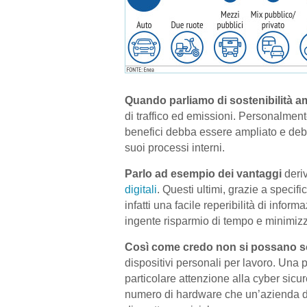
Quando parliamo di sostenibilità a
di traffico ed emissioni. Personalment
benefici debba essere ampliato e debba
suoi processi interni.
Parlo ad esempio dei vantaggi
deriv
digitali
. Questi ultimi, grazie a specifi
infatti una facile reperibilità di info
ingente risparmio di tempo e minimizza
Così come credo non si possano so
dispositivi personali per lavoro. Una
particolare attenzione alla cyber sicu
numero di hardware che un’azienda d