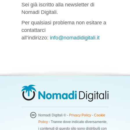
Sei già iscritto alla newsletter di
Nomadi Digitali.
Per qualsiasi problema non esitare a
contattarci
all’indirizzo:
info@nomadidigitali.it
Nomadi Digitali © -
Privacy Policy
-
Cookie
Policy
- Tranne dove indicato diversamente,
i contenuti di questo sito sono distribuiti con